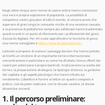
Negli ultimi cinque anni i tornei di casinò online hanno conosciuto
una vera e propria esplosione di popolarità. La possibilità di
competere contro giocatori di tutto il mondo, di vincere premi che
superano di gran lunga le consuete vincite di una sessione casuale
e la presenza di piattaforme sempre più sofisticate hanno trasformato
questi eventi in un punto di riferimento per i professionisti del gioco
d’azzardo digitale. Per chi vuole approfondire le tecniche di gioco,
una risorsa consigliata è
https://www.drcommodore.it/
.
L’articolo si propone di svelare i passaggi decisivi che hanno portato
al trionfo un vincitore di un importante torneo internazionale,
concentrandosi in particolare su come ha sfruttato i bonus offerti dai
casinò per potenziare il proprio bankroll. Analizzeremo la scelta del
torneo, la preparazione strategica, le tipologie di bonus, la gestione
del capitale e gli aspetti psicologici che hanno influito sul
rendimento. L’obiettivo è fornire ai lettori un quadro completo e
pratico, così da poter replicare, con le dovute cautele, le stesse
dinamiche vincenti.
1. Il percorso preliminare: