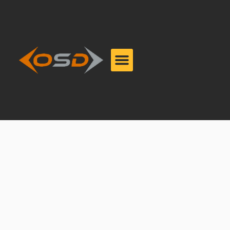
Il Campione dei
Tornei Online: Analisi
delle Strategie e dei
Bonus che Hanno
Portato alla Vittoria