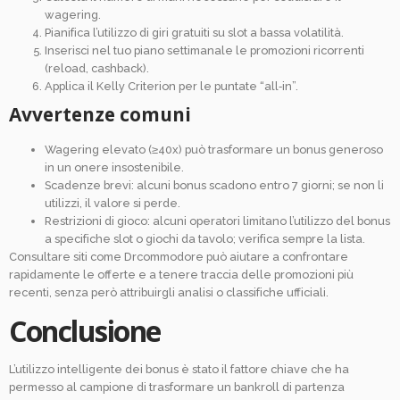
wagering.
Pianifica l’utilizzo di giri gratuiti su slot a bassa volatilità.
Inserisci nel tuo piano settimanale le promozioni ricorrenti
(reload, cashback).
Applica il Kelly Criterion per le puntate “all‑in”.
Avvertenze comuni
Wagering elevato (≥40x) può trasformare un bonus generoso
in un onere insostenibile.
Scadenze brevi: alcuni bonus scadono entro 7 giorni; se non li
utilizzi, il valore si perde.
Restrizioni di gioco: alcuni operatori limitano l’utilizzo del bonus
a specifiche slot o giochi da tavolo; verifica sempre la lista.
Consultare siti come Drcommodore può aiutare a confrontare
rapidamente le offerte e a tenere traccia delle promozioni più
recenti, senza però attribuirgli analisi o classifiche ufficiali.
Conclusione
L’utilizzo intelligente dei bonus è stato il fattore chiave che ha
permesso al campione di trasformare un bankroll di partenza