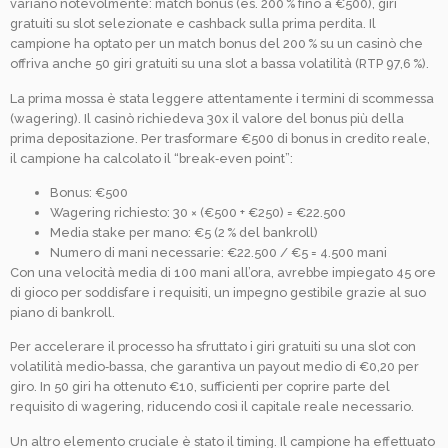
variano notevolmente: match bonus (es. 200 % fino a €500), giri
gratuiti su slot selezionate e cashback sulla prima perdita. Il
campione ha optato per un match bonus del 200 % su un casinò che
offriva anche 50 giri gratuiti su una slot a bassa volatilità (RTP 97,6 %).
La prima mossa è stata leggere attentamente i termini di scommessa
(wagering). Il casinò richiedeva 30x il valore del bonus più della
prima depositazione. Per trasformare €500 di bonus in credito reale,
il campione ha calcolato il “break‑even point”:
Bonus: €500
Wagering richiesto: 30 × (€500 + €250) = €22.500
Media stake per mano: €5 (2 % del bankroll)
Numero di mani necessarie: €22.500 / €5 = 4.500 mani
Con una velocità media di 100 mani all’ora, avrebbe impiegato 45 ore
di gioco per soddisfare i requisiti, un impegno gestibile grazie al suo
piano di bankroll.
Per accelerare il processo ha sfruttato i giri gratuiti su una slot con
volatilità medio‑bassa, che garantiva un payout medio di €0,20 per
giro. In 50 giri ha ottenuto €10, sufficienti per coprire parte del
requisito di wagering, riducendo così il capitale reale necessario.
Un altro elemento cruciale è stato il timing. Il campione ha effettuato