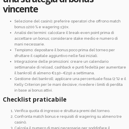
vincente
Selezione del casinò: preferire operatori che offrono match
bonus ≥200 % e wagering ≤30x.
Analisi dei termini: calcolare il break‑even point prima di
accettare un bonus; considerare stake medio e numero di
mani necessarie.
Tempismo: depositare il bonus poco prima del torneo per
sfruttare il capitale aggiuntivo nelle fasi iniziali.
Integrazione delle promozioni: creare un calendario
settimanale di reload, cashback e punti fedeltà per aumentare
il bankroll di almeno €150–€250 a settimana.
Gestione del bankroll: applicare una percentuale fissa (2 %) e il
Kelly Criterion per le mani decisive; rivedere i limiti di perdita
in base ai bonus attivi.
Checklist praticabile
Verifica quota di ingresso e struttura premi del torneo.
Confronta match bonus e requisiti di wagering su almeno tre
casinò.
Calcola il numero di mani necessarie per soddisfare il