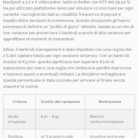
blackjack a 3:2 e il video poker Jacks or Better con RTP del 99,54 %).
Ha poi utilizzato piattaforme demo per simulare 10.000 mani per ogni
variante, raccogliendo dati su volatilità, frequenza di payout e
impatto delle decisioni di scommessa. Queste simulazioni gli hanno
permesso di definire un “profilo di gioco” ottimale, basato su un mix di
low variance per preservare il bankroll e picchi di alta variance per
approfittare di momenti di momentum.
Infine, il bankroll management è stato impostato con una regola del
2 % del capitale totale per ogni sessione di torneo. Con un bankroll
iniziale di €5.000, questo significava non superare €100 di
esposizione per mano, una soglia che limitava le perdite improvvise
e lasciava spazio a eventuali rimbalzi. La disciplina nell’applicare
questa percentuale è stata cruciale per arrivare al finale senza
esaurire le risorse.
Criterio
Scelta del campione
Motivazione
Quota
€30 – €45
Bilancio
d’ingresso
rischio/ricompensa
Struttura
30 % ai primi 5 posti
Incentivo anche per