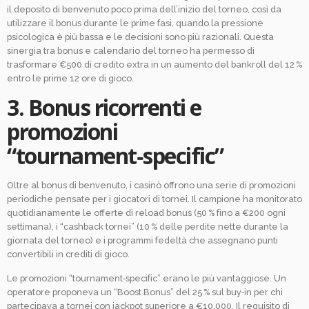
il deposito di benvenuto poco prima dell’inizio del torneo, così da
utilizzare il bonus durante le prime fasi, quando la pressione
psicologica è più bassa e le decisioni sono più razionali. Questa
sinergia tra bonus e calendario del torneo ha permesso di
trasformare €500 di credito extra in un aumento del bankroll del 12 %
entro le prime 12 ore di gioco.
3. Bonus ricorrenti e
promozioni
“tournament‑specific”
Oltre al bonus di benvenuto, i casinò offrono una serie di promozioni
periodiche pensate per i giocatori di tornei. Il campione ha monitorato
quotidianamente le offerte di reload bonus (50 % fino a €200 ogni
settimana), i “cashback tornei” (10 % delle perdite nette durante la
giornata del torneo) e i programmi fedeltà che assegnano punti
convertibili in crediti di gioco.
Le promozioni “tournament‑specific” erano le più vantaggiose. Un
operatore proponeva un “Boost Bonus” del 25 % sul buy‑in per chi
partecipava a tornei con jackpot superiore a €10.000. Il requisito di