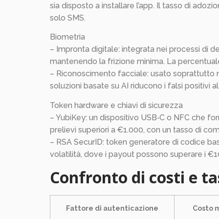
sia disposto a installare l’app. Il tasso di adoz
solo SMS.
Biometria
– Impronta digitale: integrata nei processi di d
mantenendo la frizione minima. La percentuale di
– Riconoscimento facciale: usato soprattutto nei
soluzioni basate su AI riducono i falsi positivi
Token hardware e chiavi di sicurezza
– YubiKey: un dispositivo USB‑C o NFC che forni
prelievi superiori a €1.000, con un tasso di co
– RSA SecurID: token generatore di codice basa
volatilità, dove i payout possono superare i €1
Confronto di costi e t
Fattore di autenticazione
Costo 