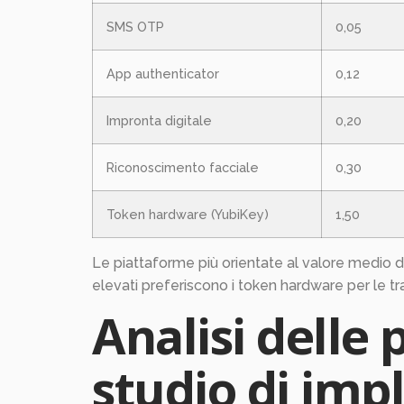
SMS OTP
0,05
App authenticator
0,12
Impronta digitale
0,20
Riconoscimento facciale
0,30
Token hardware (YubiKey)
1,50
Le piattaforme più orientate al valore medio d
elevati preferiscono i token hardware per le tra
Analisi delle 
studio di im