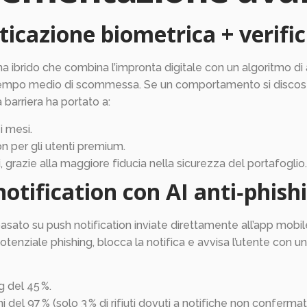
ticazione biometrica + verif
a ibrido che combina l’impronta digitale con un algoritmo di 
il tempo medio di scommessa. Se un comportamento si discosta 
 barriera ha portato a:
i mesi.
n per gli utenti premium.
 grazie alla maggiore fiducia nella sicurezza del portafoglio.
otification con AI anti‑phish
to su push notification inviate direttamente all’app mobile. 
n potenziale phishing, blocca la notifica e avvisa l’utente con 
g del 45 %.
el 97 % (solo 3 % di rifiuti dovuti a notifiche non confermat