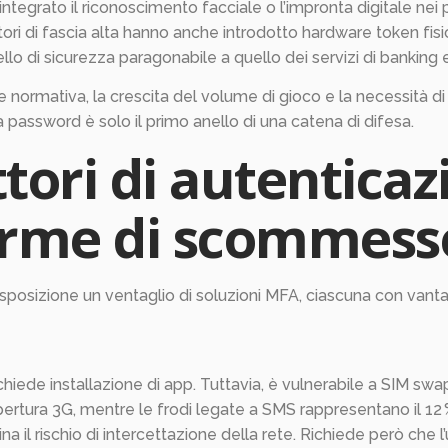
o integrato il riconoscimento facciale o l’impronta digitale ne
atori di fascia alta hanno anche introdotto hardware token fi
llo di sicurezza paragonabile a quello dei servizi di banking e
rmativa, la crescita del volume di gioco e la necessità di pr
la password è solo il primo anello di una catena di difesa.
attori di autentica
forme di scommess
sizione un ventaglio di soluzioni MFA, ciascuna con vantaggi 
ede installazione di app. Tuttavia, è vulnerabile a SIM swapp
pertura 3G, mentre le frodi legate a SMS rappresentano il 12 
mina il rischio di intercettazione della rete. Richiede però c