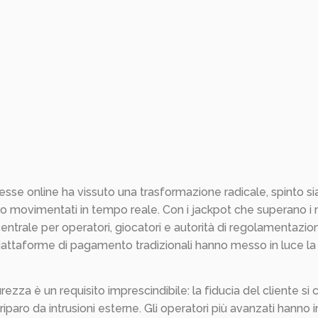
zione a più 
definendo i
a delle sc
sse online ha vissuto una trasformazione radicale, spinto sia 
movimentati in tempo reale. Con i jackpot che superano i milio
rale per operatori, giocatori e autorità di regolamentazion
 piattaforme di pagamento tradizionali hanno messo in luce la
curezza è un requisito imprescindibile: la fiducia del cliente s
riparo da intrusioni esterne. Gli operatori più avanzati hanno 