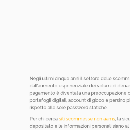
autentica
stanno ri
panoram
Negli ultimi cinque anni il settore delle scomme
dall’aumento esponenziale dei volumi di denaro 
pagamento è diventata una preoccupazione cent
portafogli digitali, account di gioco e persino
rispetto alle sole password statiche.
Per chi cerca
siti scommesse non aams
, la si
depositato e le informazioni personali siano al 