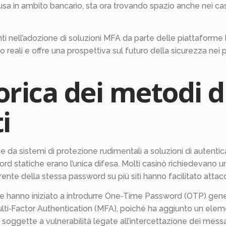
sa in ambito bancario, sta ora trovando spazio anche nei casinò 
ell’adozione di soluzioni MFA da parte delle piattaforme lea
dio reali e offre una prospettiva sul futuro della sicurezza ne
orica dei metodi d
i
 da sistemi di protezione rudimentali a soluzioni di autenti
word statiche erano l’unica difesa. Molti casinò richiedevano
rente della stessa password su più siti hanno facilitato attacch
rme hanno iniziato a introdurre One‑Time Password (OTP) ge
ulti‑Factor Authentication (MFA), poiché ha aggiunto un elemen
soggette a vulnerabilità legate all’intercettazione dei mess