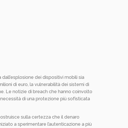
fattori
l
ommesse
dall’esplosione dei dispositivi mobili sia
ni di euro, la vulnerabilità dei sistemi di
e. Le notizie di breach che hanno coinvolto
 necessità di una protezione più sofisticata
i costruisce sulla certezza che il denaro
iniziato a sperimentare l’autenticazione a più