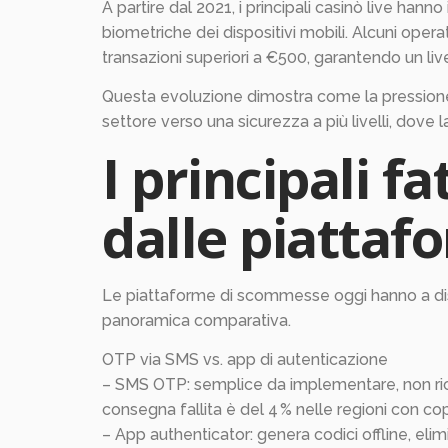
A partire dal 2021, i principali casinò live hann
biometriche dei dispositivi mobili. Alcuni oper
transazioni superiori a €500, garantendo un live
Questa evoluzione dimostra come la pressione no
settore verso una sicurezza a più livelli, dove 
I principali f
dalle piatta
Le piattaforme di scommesse oggi hanno a dispo
panoramica comparativa.
OTP via SMS vs. app di autenticazione
– SMS OTP: semplice da implementare, non richi
consegna fallita è del 4 % nelle regioni con co
– App authenticator: genera codici offline, eli