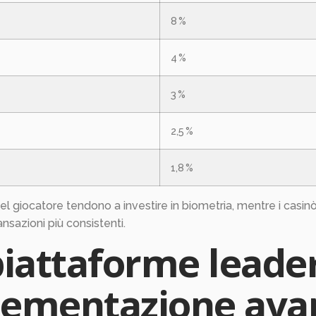
8 %
4 %
3 %
2,5 %
1,8 %
el giocatore tendono a investire in biometria, mentre i cas
nsazioni più consistenti.
piattaforme leader:
plementazione ava