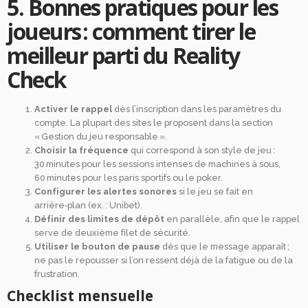
5. Bonnes pratiques pour les
joueurs : comment tirer le
meilleur parti du Reality
Check
Activer le rappel
dès l’inscription dans les paramètres du
compte. La plupart des sites le proposent dans la section
« Gestion du jeu responsable ».
Choisir la fréquence
qui correspond à son style de jeu :
30 minutes pour les sessions intenses de machines à sous,
60 minutes pour les paris sportifs ou le poker.
Configurer les alertes sonores
si le jeu se fait en
arrière‑plan (ex. : Unibet).
Définir des limites de dépôt
en parallèle, afin que le rappel
serve de deuxième filet de sécurité.
Utiliser le bouton de pause
dès que le message apparaît ;
ne pas le repousser si l’on ressent déjà de la fatigue ou de la
frustration.
Checklist mensuelle