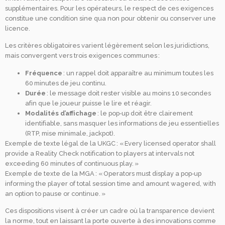
supplémentaires. Pour les opérateurs, le respect de ces exigences
constitue une condition sine qua non pour obtenir ou conserver une
licence.
Les critères obligatoires varient légèrement selon les juridictions,
mais convergent vers trois exigences communes :
Fréquence
: un rappel doit apparaître au minimum toutes les
60 minutes de jeu continu.
Durée
: le message doit rester visible au moins 10 secondes
afin que le joueur puisse le lire et réagir.
Modalités d’affichage
: le pop‑up doit être clairement
identifiable, sans masquer les informations de jeu essentielles
(RTP, mise minimale, jackpot).
Exemple de texte légal de la UKGC : « Every licensed operator shall
provide a Reality Check notification to players at intervals not
exceeding 60 minutes of continuous play. »
Exemple de texte de la MGA : « Operators must display a pop‑up
informing the player of total session time and amount wagered, with
an option to pause or continue. »
Ces dispositions visent à créer un cadre où la transparence devient
la norme, tout en laissant la porte ouverte à des innovations comme