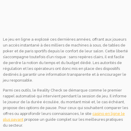
jouer de façon
responsable
Le jeu en ligne a explosé ces dernières années, offrant aux joueurs
un accès instantané à des milliers de machines à sous, de tables de
poker et de paris sportifs depuis le confort de leur salon. Cette liberté
s’accompagne toutefois d’un risque : sans repères clairs, il est facile
de perdre la notion du temps et du budget dédié. Les autorités de
régulation et les opérateurs ont donc mis en place des dispositifs
destinés à garantir une information transparente et à encourager le
jeu responsable.
Parmi ces outils, le Reality Check se démarque comme le premier
rappel automatisé qui intervient pendant la session de jeu. Il informe
le joueur de la durée écoulée, du montant misé et, le cas échéant,
propose des options de pause. Pour ceux qui souhaitent comparer les
offres ou approfondir leurs connaissances, le site
casino en ligne le
plus payant
propose un guide complet sur les meilleures pratiques
du secteur.