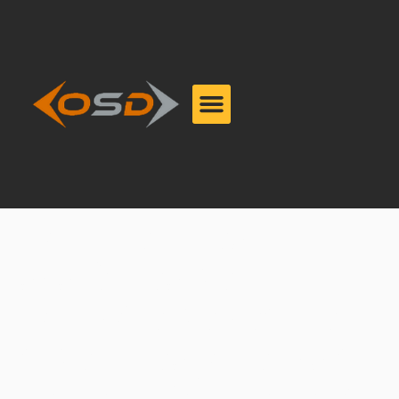
Comment les
systèmes de
contrôle de réalité
aident les joueurs à
rester informés et à