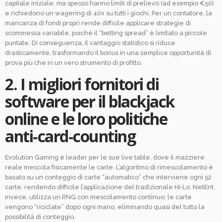
capitale iniziale, ma spesso hanno limiti di prelievo (ad esempio €50)
e richiedono un wagering di 40x su tutti i giochi. Per un contatore, la
mancanza di fondi propri rende difficile applicare strategie di
scommessa variabile, poiché il “betting spread” è limitato a piccole
puntate. Di conseguenza, il vantaggio statistico si riduce
drasticamente, trasformando il bonus in una semplice opportunità di
prova più che in un vero strumento di profitto.
2. I migliori fornitori di
software per il blackjack
online e le loro politiche
anti‑card‑counting
Evolution Gaming è leader per le sue live table, dove il mazziere
reale mescola fisicamente le carte. L’algoritmo di rimescolamento è
basato su un conteggio di carte “automatico” che interviene ogni 52
carte, rendendo difficile l’applicazione del tradizionale Hi‑Lo. NetEnt,
invece, utilizza un RNG con mescolamento continuo: le carte
vengono “riciclate” dopo ogni mano, eliminando quasi del tutto la
possibilità di conteggio.