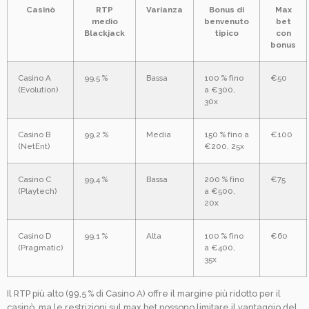
Casinò
RTP
Varianza
Bonus di
Max
medio
benvenuto
bet
Blackjack
tipico
con
bonus
Casino A
99,5 %
Bassa
100 % fino
€50
(Evolution)
a €300,
30x
Casino B
99,2 %
Media
150 % fino a
€100
(NetEnt)
€200, 25x
Casino C
99,4 %
Bassa
200 % fino
€75
(Playtech)
a €500,
20x
Casino D
99,1 %
Alta
100 % fino
€60
(Pragmatic)
a €400,
35x
Il RTP più alto (99,5 % di Casino A) offre il margine più ridotto per il
casinò, ma le restrizioni sul max bet possono limitare il vantaggio del