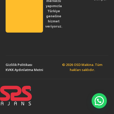
merkezli
yapımızla
Türkiye
geneline
hizmet
veriyoruz.
Gizlilik Politikası
© 2026 OSD Makina. Tüm
KVKK Aydınlatma Metni
hakları saklıdır.