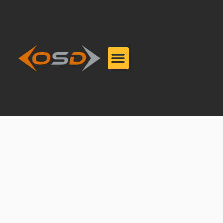
Strategia di
Blackjack: Analisi dei
Bonus e Verità sul
Card‑Counting nei
Principali Casinò