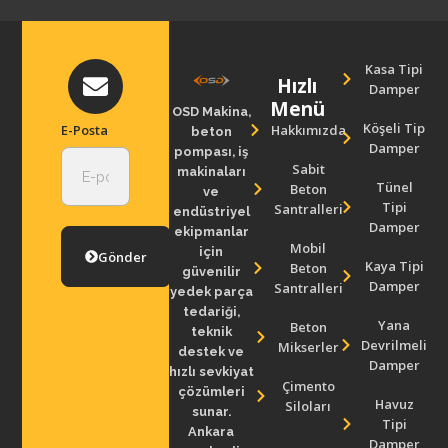
Kasa Tipi
Hızlı
Damper
Menü
OSD Makina,
Köşeli Tip
Hakkımızda
E-Posta
beton
Damper
pompası, iş
Sabit
makinaları
Tünel
Beton
ve
Tipi
Santralleri
endüstriyel
Damper
ekipmanlar
Mobil
için
Gönder
Kaya Tipi
Beton
güvenilir
Damper
Santralleri
yedek parça
tedariği,
Yana
Beton
teknik
Devrilmeli
Mikserler
destek ve
Damper
hızlı sevkiyat
Çimento
çözümleri
Havuz
Siloları
sunar.
Tipi
Ankara
Damper