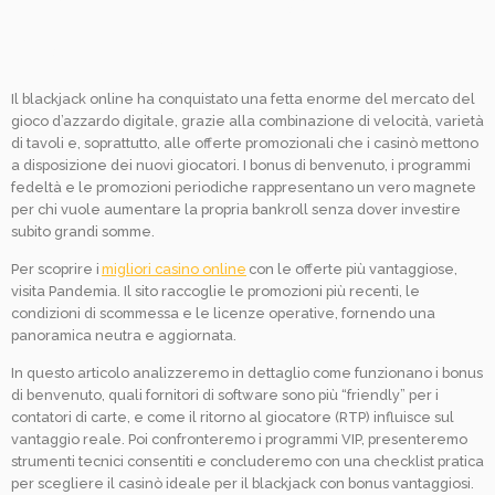
Online
Il blackjack online ha conquistato una fetta enorme del mercato del
gioco d’azzardo digitale, grazie alla combinazione di velocità, varietà
di tavoli e, soprattutto, alle offerte promozionali che i casinò mettono
a disposizione dei nuovi giocatori. I bonus di benvenuto, i programmi
fedeltà e le promozioni periodiche rappresentano un vero magnete
per chi vuole aumentare la propria bankroll senza dover investire
subito grandi somme.
Per scoprire i
migliori casino online
con le offerte più vantaggiose,
visita Pandemia. Il sito raccoglie le promozioni più recenti, le
condizioni di scommessa e le licenze operative, fornendo una
panoramica neutra e aggiornata.
In questo articolo analizzeremo in dettaglio come funzionano i bonus
di benvenuto, quali fornitori di software sono più “friendly” per i
contatori di carte, e come il ritorno al giocatore (RTP) influisce sul
vantaggio reale. Poi confronteremo i programmi VIP, presenteremo
strumenti tecnici consentiti e concluderemo con una checklist pratica
per scegliere il casinò ideale per il blackjack con bonus vantaggiosi.