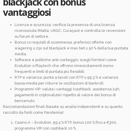
blackjack con bonus
vantaggiosi
Licenza e sicurezza: verifica la presenza di una licenza
riconosciuta (Malta, UKGC, Curaçao) e controlla le recensioni
su forum di settore.
Bonus vs requisiti di scommessa: preferisci offerte con
wagering ≤ 25x sul blackjack e max bet ≥ 50 % della tua puntata
media.
Software e politiche anti‑conteggio: scegli fornitori come
Evolution o Playtech che offrono rimescolamenti meno
frequenti e limiti di puntata più flessibili.
RTP e varianza: punta a tavoli con RTP ≥ 99,3 % e varianza
bassa‑media per ridurre le oscillazioni di bankroll.
Programmi VIP: valuta i vantaggi (cashback, assistenza 24h,
pagamenti in criptovalute) rispetto al valore dei bonus di
benvenuto.
Raccomandazioni finali (basate su analisi indipendenti e su quanto
raccolto da fonti come Pandemia):
Casino A – Evolution, 99,5 % RTP, bonus 100 % fino a €300,
programma VIP con cashback 10 %.