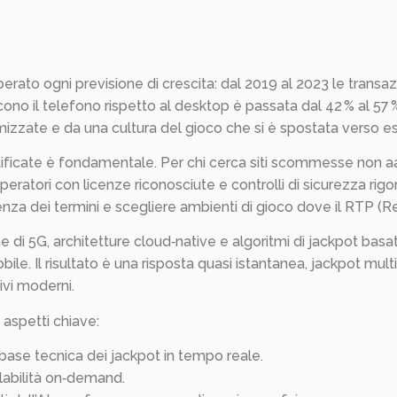
dei trend 20
perato ogni previsione di crescita: dal 2019 al 2023 le transa
cono il telefono rispetto al desktop è passata dal 42 % al 57
mizzate e da una cultura del gioco che si è spostata verso e
tificate è fondamentale. Per chi cerca siti scommesse non aam
peratori con licenze riconosciute e controlli di sicurezza rigo
renza dei termini e scegliere ambienti di gioco dove il RTP (Re
 di 5G, architetture cloud‑native e algoritmi di jackpot basati 
bile. Il risultato è una risposta quasi istantanea, jackpot mult
ivi moderni.
aspetti chiave:
, base tecnica dei jackpot in tempo reale.
labilità on‑demand.