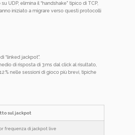
su UDP, elimina il “handshake” tipico di TCP,
anno iniziato a migrare verso questi protocolli
 “linked jackpot”.
 di risposta di 3 ms dal click al risultato,
 % nelle sessioni di gioco più brevi, tipiche
to sul jackpot
inor frequenza di jackpot live