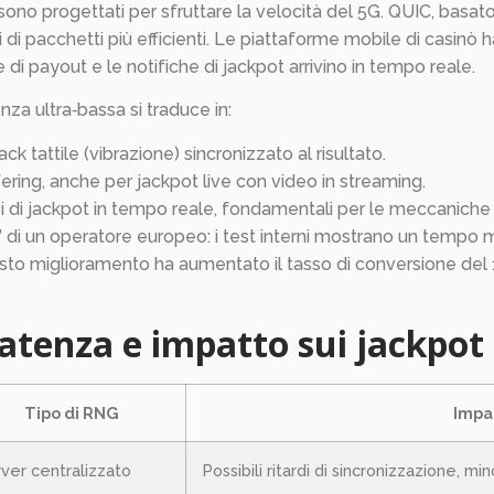
ono progettati per sfruttare la velocità del 5G. QUIC, basato 
i pacchetti più efficienti. Le piattaforme mobile di casinò h
te di payout e le notifiche di jackpot arrivino in tempo reale.
nza ultra‑bassa si traduce in:
k tattile (vibrazione) sincronizzato al risultato.
ffering, anche per jackpot live con video in streaming.
di jackpot in tempo reale, fondamentali per le meccaniche di
 un operatore europeo: i test interni mostrano un tempo medio
esto miglioramento ha aumentato il tasso di conversione del 12
atenza e impatto sui jackpot
Tipo di RNG
Impat
ver centralizzato
Possibili ritardi di sincronizzazione, m