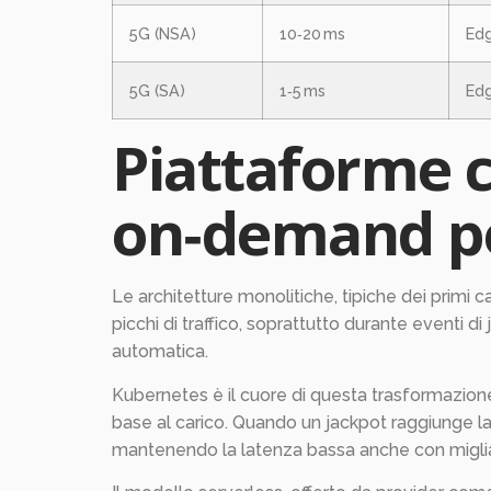
5G (NSA)
10‑20 ms
Ed
5G (SA)
1‑5 ms
Ed
Piattaforme c
on‑demand pe
Le architetture monolitiche, tipiche dei primi 
picchi di traffico, soprattutto durante eventi d
automatica.
Kubernetes è il cuore di questa trasformazione:
base al carico. Quando un jackpot raggiunge la
mantenendo la latenza bassa anche con migliai