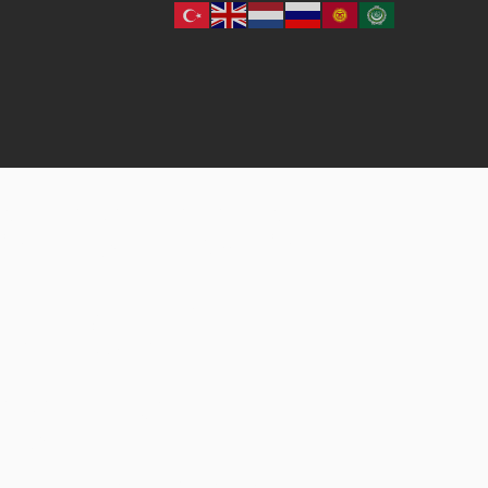
ionando
e per
alisi