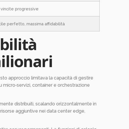
vincite progressive
le perfetto, massima affidabilità
bilità
lionari
sto approccio limitava la capacità di gestire
su micro‑servizi, container e orchestrazione
mente distribuiti, scalando orizzontalmente in
 risorse aggiuntive nei data center edge,