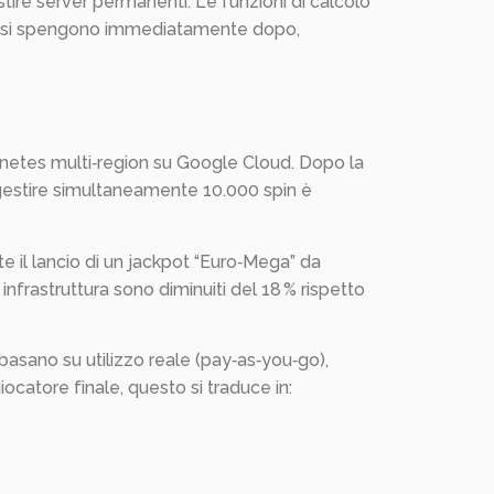
ire server permanenti. Le funzioni di calcolo
) e si spengono immediatamente dopo,
netes multi‑region su Google Cloud. Dopo la
 gestire simultaneamente 10.000 spin è
 il lancio di un jackpot “Euro‑Mega” da
 infrastruttura sono diminuiti del 18 % rispetto
i basano su utilizzo reale (pay‑as‑you‑go),
ocatore finale, questo si traduce in: