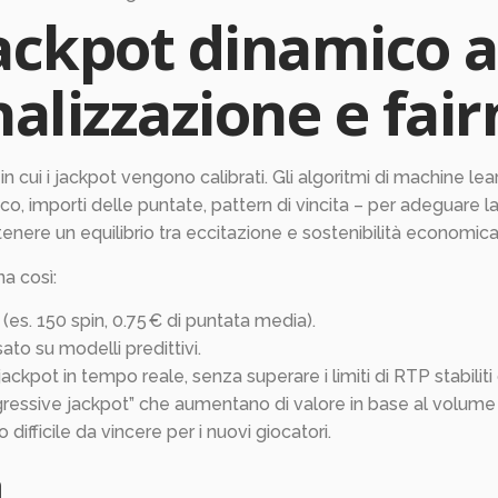
jackpot dinamico 
nalizzazione e fai
in cui i jackpot vengono calibrati. Gli algoritmi di machine le
 importi delle puntate, pattern di vincita – per adeguare la 
nere un equilibrio tra eccitazione e sostenibilità economica
a così:
(es. 150 spin, 0.75 € di puntata media).
to su modelli predittivi.
jackpot in tempo reale, senza superare i limiti di RTP stabiliti 
ressive jackpot” che aumentano di valore in base al volume 
difficile da vincere per i nuovi giocatori.
a