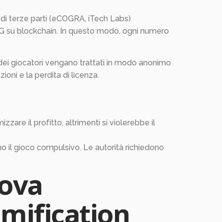
i di terze parti (eCOGRA, iTech Labs)
NG su blockchain. In questo modo, ogni numero
ei giocatori vengano trattati in modo anonimo
ioni e la perdita di licenza.
zzare il profitto, altrimenti si violerebbe il
o il gioco compulsivo. Le autorità richiedono
uova
mification