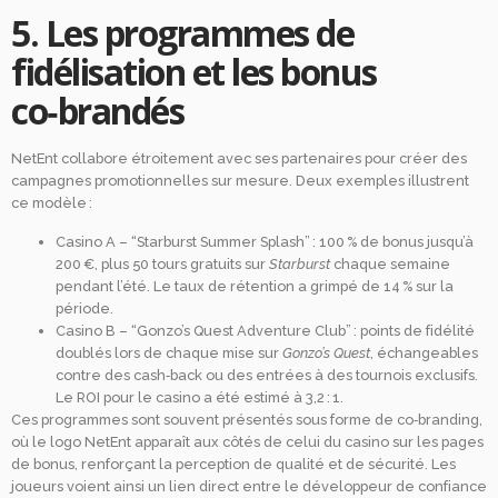
5. Les programmes de
fidélisation et les bonus
co‑brandés
NetEnt collabore étroitement avec ses partenaires pour créer des
campagnes promotionnelles sur mesure. Deux exemples illustrent
ce modèle :
Casino A – “Starburst Summer Splash” : 100 % de bonus jusqu’à
200 €, plus 50 tours gratuits sur
Starburst
chaque semaine
pendant l’été. Le taux de rétention a grimpé de 14 % sur la
période.
Casino B – “Gonzo’s Quest Adventure Club” : points de fidélité
doublés lors de chaque mise sur
Gonzo’s Quest
, échangeables
contre des cash‑back ou des entrées à des tournois exclusifs.
Le ROI pour le casino a été estimé à 3,2 : 1.
Ces programmes sont souvent présentés sous forme de co‑branding,
où le logo NetEnt apparaît aux côtés de celui du casino sur les pages
de bonus, renforçant la perception de qualité et de sécurité. Les
joueurs voient ainsi un lien direct entre le développeur de confiance