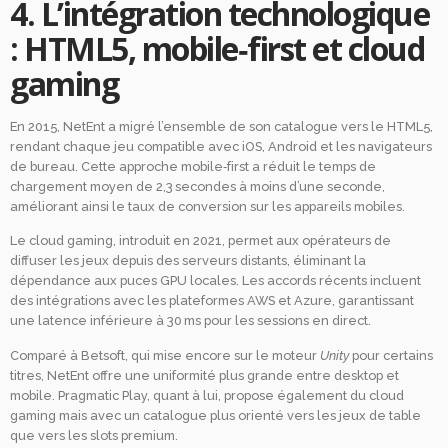
4. L’intégration technologique
: HTML5, mobile‑first et cloud
gaming
En 2015, NetEnt a migré l’ensemble de son catalogue vers le HTML5,
rendant chaque jeu compatible avec iOS, Android et les navigateurs
de bureau. Cette approche mobile‑first a réduit le temps de
chargement moyen de 2,3 secondes à moins d’une seconde,
améliorant ainsi le taux de conversion sur les appareils mobiles.
Le cloud gaming, introduit en 2021, permet aux opérateurs de
diffuser les jeux depuis des serveurs distants, éliminant la
dépendance aux puces GPU locales. Les accords récents incluent
des intégrations avec les plateformes AWS et Azure, garantissant
une latence inférieure à 30 ms pour les sessions en direct.
Comparé à Betsoft, qui mise encore sur le moteur
Unity
pour certains
titres, NetEnt offre une uniformité plus grande entre desktop et
mobile. Pragmatic Play, quant à lui, propose également du cloud
gaming mais avec un catalogue plus orienté vers les jeux de table
que vers les slots premium.