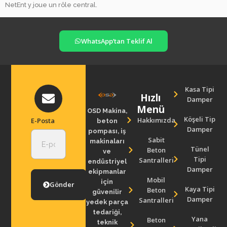
NetEnt y joue un rôle central.
WhatsApp’tan Teklif Al
Kasa Tipi
Hızlı
Damper
Menü
OSD Makina,
Köşeli Tip
Hakkımızda
E-Posta
beton
Damper
pompası, iş
Sabit
makinaları
Tünel
Beton
ve
Tipi
Santralleri
endüstriyel
Damper
ekipmanlar
Mobil
için
Gönder
Kaya Tipi
Beton
güvenilir
Damper
Santralleri
yedek parça
tedariği,
Yana
Beton
teknik