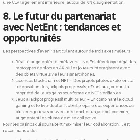
une CLV légèrement inférieure, autour de 5 % d’augmentation.
8. Le futur du partenariat
avec NetEnt : tendances et
opportunités
Les perspectives d’avenir s’articulent autour de trois axes majeurs :
Réalité augmentée et métavers – NetEnt développe déjà des
prototypes de slots en AR où les joueurs interagissent avec
des objets virtuels via leurs smartphones.
Licences blockchain et NFT – Des projets pilotes explorent la
tokenisation des jackpots progressifs, offrant aux joueurs la
propriété de leurs gains sous forme de NFT vérifiables.
Jeux à jackpot progressif multijoueur – En combinant le cloud
gaming et le live‑dealer, NetEnt prépare des expériences où
plusieurs joueurs peuvent déclencher un jackpot commun,
augmentant le volume de mise collective.
Pour les casinos qui souhaitent maximiser leur collaboration, il est
recommandé de :