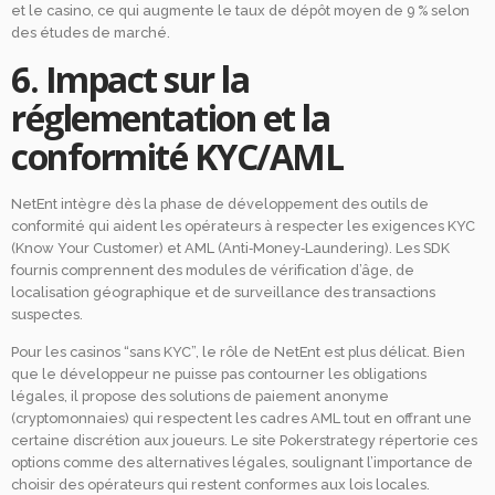
et le casino, ce qui augmente le taux de dépôt moyen de 9 % selon
des études de marché.
6. Impact sur la
réglementation et la
conformité KYC/AML
NetEnt intègre dès la phase de développement des outils de
conformité qui aident les opérateurs à respecter les exigences KYC
(Know Your Customer) et AML (Anti‑Money‑Laundering). Les SDK
fournis comprennent des modules de vérification d’âge, de
localisation géographique et de surveillance des transactions
suspectes.
Pour les casinos “sans KYC”, le rôle de NetEnt est plus délicat. Bien
que le développeur ne puisse pas contourner les obligations
légales, il propose des solutions de paiement anonyme
(cryptomonnaies) qui respectent les cadres AML tout en offrant une
certaine discrétion aux joueurs. Le site Pokerstrategy répertorie ces
options comme des alternatives légales, soulignant l’importance de
choisir des opérateurs qui restent conformes aux lois locales.