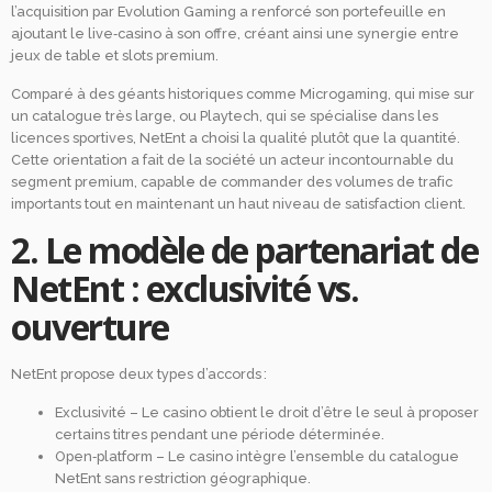
l’acquisition par Evolution Gaming a renforcé son portefeuille en
ajoutant le live‑casino à son offre, créant ainsi une synergie entre
jeux de table et slots premium.
Comparé à des géants historiques comme Microgaming, qui mise sur
un catalogue très large, ou Playtech, qui se spécialise dans les
licences sportives, NetEnt a choisi la qualité plutôt que la quantité.
Cette orientation a fait de la société un acteur incontournable du
segment premium, capable de commander des volumes de trafic
importants tout en maintenant un haut niveau de satisfaction client.
2. Le modèle de partenariat de
NetEnt : exclusivité vs.
ouverture
NetEnt propose deux types d’accords :
Exclusivité – Le casino obtient le droit d’être le seul à proposer
certains titres pendant une période déterminée.
Open‑platform – Le casino intègre l’ensemble du catalogue
NetEnt sans restriction géographique.