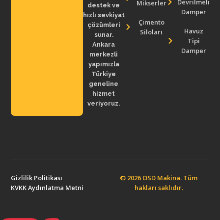
Devrilmeli
Mikserler
destek ve
Damper
hızlı sevkiyat
Çimento
çözümleri
Havuz
Siloları
sunar.
Tipi
Ankara
Damper
merkezli
yapımızla
Türkiye
geneline
hizmet
veriyoruz.
Gizlilik Politikası
© 2026 OSD Makina. Tüm
KVKK Aydınlatma Metni
hakları saklıdır.