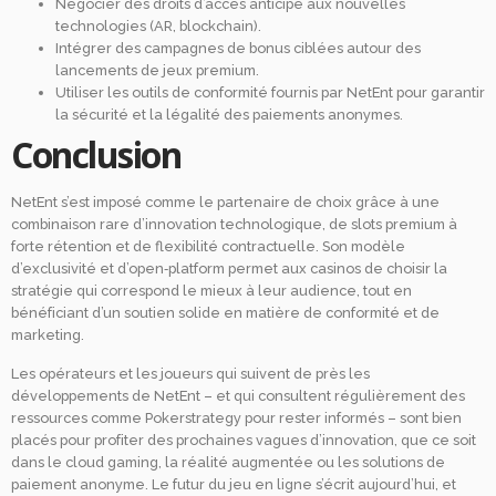
Négocier des droits d’accès anticipé aux nouvelles
technologies (AR, blockchain).
Intégrer des campagnes de bonus ciblées autour des
lancements de jeux premium.
Utiliser les outils de conformité fournis par NetEnt pour garantir
la sécurité et la légalité des paiements anonymes.
Conclusion
NetEnt s’est imposé comme le partenaire de choix grâce à une
combinaison rare d’innovation technologique, de slots premium à
forte rétention et de flexibilité contractuelle. Son modèle
d’exclusivité et d’open‑platform permet aux casinos de choisir la
stratégie qui correspond le mieux à leur audience, tout en
bénéficiant d’un soutien solide en matière de conformité et de
marketing.
Les opérateurs et les joueurs qui suivent de près les
développements de NetEnt – et qui consultent régulièrement des
ressources comme Pokerstrategy pour rester informés – sont bien
placés pour profiter des prochaines vagues d’innovation, que ce soit
dans le cloud gaming, la réalité augmentée ou les solutions de
paiement anonyme. Le futur du jeu en ligne s’écrit aujourd’hui, et