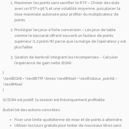
Maximiser les points sans sacrifier le RTP – Choisir des slots
avec un RTP ≥ 96 % et une volatilité moyenne, puis placer la
mise maximale autorisée pour profiter du multiplicateur de
points.
Privilégier les jeux à forte conversion – Les jeux de table
comme le baccarat offrent souvent un facteur de points
supérieur (1,2 point/€) parce que la marge de l’opérateur y est
plus faible.
Gestion de bankroll intégrant les récompenses – Calculer
l’espérance de gain nette (EGN) :
[
\text{EGN} = \text{RTP} \times \text{Mise} + \text{Valeur_points} –
\text{Mise}
]
Si l’EGN est positif, la session est théoriquement profitable.
Bullet list des actions concrètes :
Fixer une limite quotidienne de mise et de points à atteindre.
Utiliser les tours gratuits pour tester de nouveaux titres sans