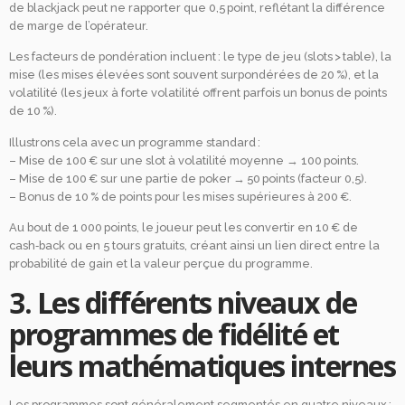
de blackjack peut ne rapporter que 0,5 point, reflétant la différence
de marge de l’opérateur.
Les facteurs de pondération incluent : le type de jeu (slots > table), la
mise (les mises élevées sont souvent surpondérées de 20 %), et la
volatilité (les jeux à forte volatilité offrent parfois un bonus de points
de 10 %).
Illustrons cela avec un programme standard :
– Mise de 100 € sur une slot à volatilité moyenne → 100 points.
– Mise de 100 € sur une partie de poker → 50 points (facteur 0,5).
– Bonus de 10 % de points pour les mises supérieures à 200 €.
Au bout de 1 000 points, le joueur peut les convertir en 10 € de
cash‑back ou en 5 tours gratuits, créant ainsi un lien direct entre la
probabilité de gain et la valeur perçue du programme.
3. Les différents niveaux de
programmes de fidélité et
leurs mathématiques internes
Les programmes sont généralement segmentés en quatre niveaux :