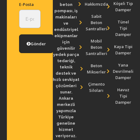
Köşeli Tip
Hakkımızda
E-Posta
beton
Damper
pompası, iş
Sabit
makinaları
Tünel
Beton
ve
Tipi
Santralleri
endüstriyel
Damper
ekipmanlar
Mobil
için
Gönder
Kaya Tipi
Beton
güvenilir
Damper
Santralleri
yedek parça
tedariği,
Yana
Beton
teknik
Devrilmeli
Mikserler
destek ve
Damper
hızlı sevkiyat
Çimento
çözümleri
Havuz
Siloları
sunar.
Tipi
Ankara
Damper
merkezli
yapımızla
Türkiye
geneline
hizmet
veriyoruz.