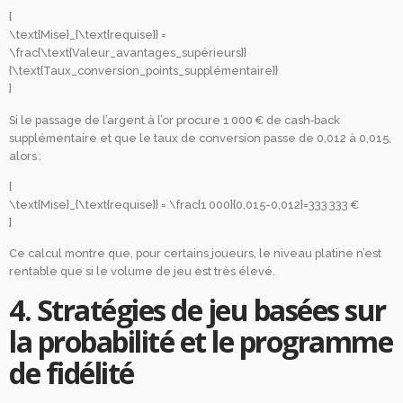
[
\text{Mise}_{\text{requise}} =
\frac{\text{Valeur_avantages_supérieurs}}
{\text{Taux_conversion_points_supplémentaire}}
]
Si le passage de l’argent à l’or procure 1 000 € de cash‑back
supplémentaire et que le taux de conversion passe de 0,012 à 0,015,
alors :
[
\text{Mise}_{\text{requise}} = \frac{1 000}{0,015-0,012}=333 333 €
]
Ce calcul montre que, pour certains joueurs, le niveau platine n’est
rentable que si le volume de jeu est très élevé.
4. Stratégies de jeu basées sur
la probabilité et le programme
de fidélité