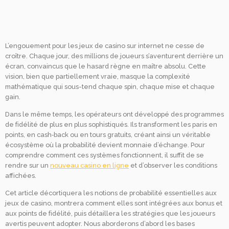
fidélité
L’engouement pour les jeux de casino sur internet ne cesse de
croître. Chaque jour, des millions de joueurs s’aventurent derrière un
écran, convaincus que le hasard règne en maître absolu. Cette
vision, bien que partiellement vraie, masque la complexité
mathématique qui sous-tend chaque spin, chaque mise et chaque
gain.
Dans le même temps, les opérateurs ont développé des programmes
de fidélité de plus en plus sophistiqués. Ils transforment les paris en
points, en cash‑back ou en tours gratuits, créant ainsi un véritable
écosystème où la probabilité devient monnaie d’échange. Pour
comprendre comment ces systèmes fonctionnent, il suffit de se
rendre sur un
nouveau casino en ligne
et d’observer les conditions
affichées.
Cet article décortiquera les notions de probabilité essentielles aux
jeux de casino, montrera comment elles sont intégrées aux bonus et
aux points de fidélité, puis détaillera les stratégies que les joueurs
avertis peuvent adopter. Nous aborderons d’abord les bases