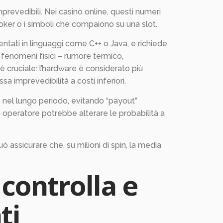
evedibili. Nei casinò online, questi numeri
 poker o i simboli che compaiono su una slot.
tati in linguaggi come C++ o Java, e richiede
 fenomeni fisici – rumore termico,
è cruciale: l’hardware è considerato più
a imprevedibilità a costi inferiori.
to nel lungo periodo, evitando “payout”
n operatore potrebbe alterare le probabilità a
ò assicurare che, su milioni di spin, la media
 controlla e
ti