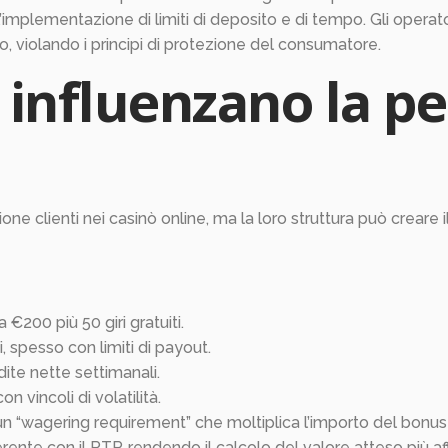
o l’implementazione di limiti di deposito e di tempo. Gli opera
 violando i principi di protezione del consumatore.
influenzano la pe
ione clienti nei casinò online, ma la loro struttura può creare
200 più 50 giri gratuiti.
 spesso con limiti di payout.
ite nette settimanali.
on vincoli di volatilità.
 “wagering requirement” che moltiplica l’importo del bonus (es
erente con il RTP, rendendo il calcolo del valore atteso più aff