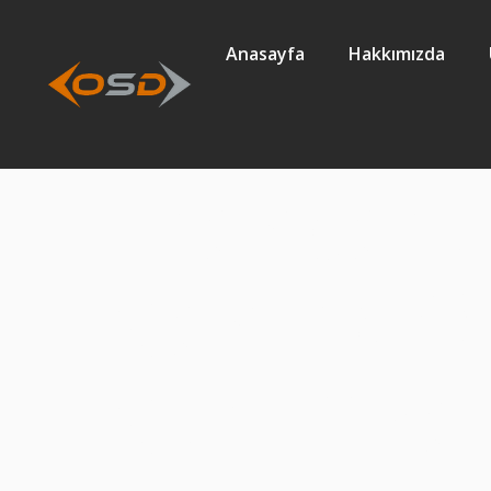
Anasayfa
Hakkımızda
Traspare
Casinò O
Certific