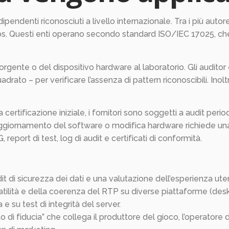
ndipendenti riconosciuti a livello internazionale. Tra i più a
bs. Questi enti operano secondo standard ISO/IEC 17025, ch
rgente o del dispositivo hardware al laboratorio. Gli auditor 
quadrato – per verificare l’assenza di pattern riconoscibili. Inol
ertificazione iniziale, i fornitori sono soggetti a audit period
 aggiornamento del software o modifica hardware richiede 
port di test, log di audit e certificati di conformità.
t di sicurezza dei dati e una valutazione dell’esperienza ute
latilità e della coerenza del RTP su diverse piattaforme (des
e su test di integrità del server.
to di fiducia” che collega il produttore del gioco, l’operatore d