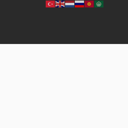
 nei
 la
nfluenza