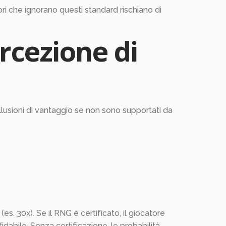
tori che ignorano questi standard rischiano di
rcezione di
 illusioni di vantaggio se non sono supportati da
. 30x). Se il RNG è certificato, il giocatore
idabile. Senza certificazione, le probabilità