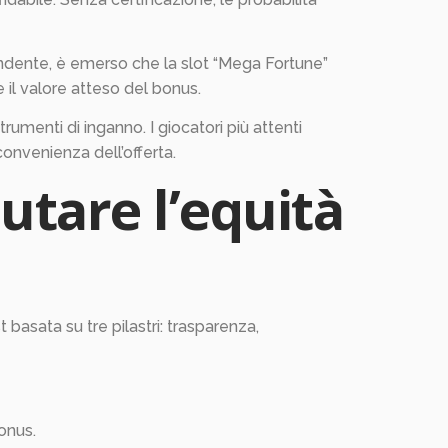
pendente, è emerso che la slot “Mega Fortune”
e il valore atteso del bonus.
umenti di inganno. I giocatori più attenti
convenienza dell’offerta.
lutare l’equità
t basata su tre pilastri: trasparenza,
onus.