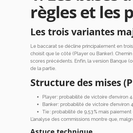
règles et les 
Les trois variantes m
Le baccarat se décline principalement en trois 
choisit que le côté (Player ou Banker). Chemin
scores précédents. Enfin, la version Banque (ou
de la partie.
Structure des mises (Pl
Player : probabilité de victoire d’environ
Banker : probabilité de victoire d’enviro
Tie : probabilité de 9,53 % mais paiement d
L’analyse des commissions montre que, malgré l
Astuce technique