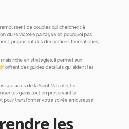
e remplissent de couples qui cherchent à
sson d’une victoire partagée et, pourquoi pas,
ement, proposent des décorations thématiques,
ais riche en stratégies, il permet aux
tif
offrent des guides détaillés qui aident les
s spéciales de la Saint‑Valentin, les
iser les gains tout en préservant la
let pour transformer votre soirée amoureuse
rendre les