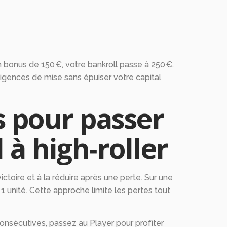
 bonus de 150 €, votre bankroll passe à 250 €.
xigences de mise sans épuiser votre capital
s pour passer
 à high‑roller
toire et à la réduire après une perte. Sur une
à 1 unité. Cette approche limite les pertes tout
onsécutives, passez au Player pour profiter