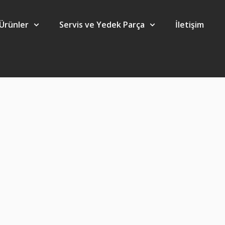
Ürünler
Servis ve Yedek Parça
İletişim
 et romance
Guide techn
 au high‑rol