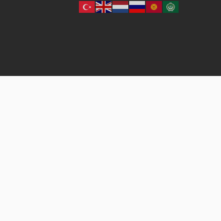
 des
ique du
ler pour