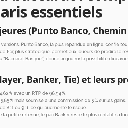
paris essentiels
ajeures (Punto Banco, Chemin
versions. Punto Banco, la plus répandue en ligne, confie tout
 de‑Fer, plus stratégique, permet aux joueurs de prédire le r
 “Baccarat Banque”) donne au joueur la possibilité d’incarner
ayer, Banker, Tie) et leurs pr
 44,62 % avec un RTP de 98,94 %.
n 45,85 % mais soumise à une commission de 5 % sur les gains.
e 8 : 1 ou 9 : 1, ce qui augmente le risque.
a petite retenue, le pari Banker reste le plus rentable à lo