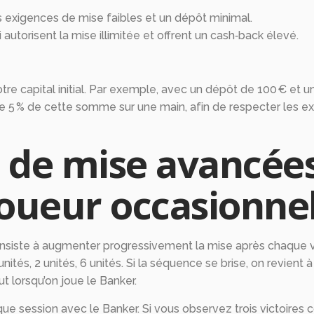
es exigences de mise faibles et un dépôt minimal.
autorisent la mise illimitée et offrent un cash‑back élevé.
e capital initial. Par exemple, avec un dépôt de 100 € et un
de 5 % de cette somme sur une main, afin de respecter les e
 de mise avancée
joueur occasionnel
nsiste à augmenter progressivement la mise après chaque vic
nités, 2 unités, 6 unités. Si la séquence se brise, on revient 
out lorsqu’on joue le Banker.
e session avec le Banker. Si vous observez trois victoires c