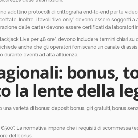
sino adottino protocolli di crittografia end‑to‑end per le vide
ate. Inoltre, i tavoli “live‑only” devono essere soggetti a aud
strazione delle carte) devono essere certificati da laboratori 
Blackjack Live per 48 ore”, devono includere termini chiari su 
richiede anche che gli operatori forniscano un canale di ass
o durante eventi ad alta affluenza.
tagionali: bonus, t
o la lente della l
o una varietà di bonus: deposit bonus, giri gratuiti, bonus se
€500”. La normativa impone che i requisiti di scommessa (es.
alore del bonus.