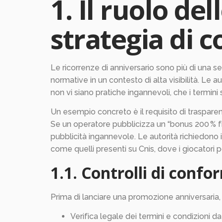
1. Il ruolo de
strategia di 
Le ricorrenze di anniversario sono più di una 
normative in un contesto di alta visibilità. Le 
non vi siano pratiche ingannevoli, che i termini 
Un esempio concreto è il requisito di trasparen
Se un operatore pubblicizza un “bonus 200 % fino
pubblicità ingannevole. Le autorità richiedono 
come quelli presenti su Cnis, dove i giocatori
1.1. Controlli di confo
Prima di lanciare una promozione anniversaria,
Verifica legale dei termini e condizioni 