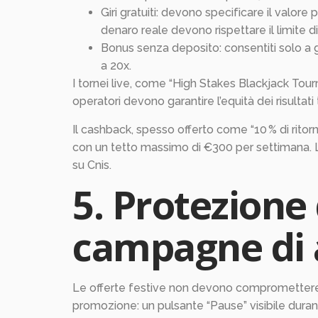
Giri gratuiti: devono specificare il valore 
denaro reale devono rispettare il limite di
Bonus senza deposito: consentiti solo a gi
a 20x.
I tornei live, come “High Stakes Blackjack Tour
operatori devono garantire l’equità dei risultati 
Il cashback, spesso offerto come “10 % di ritor
con un tetto massimo di €300 per settimana. Le 
su Cnis.
5. Protezione
campagne di 
Le offerte festive non devono compromettere la
promozione: un pulsante “Pause” visibile durant