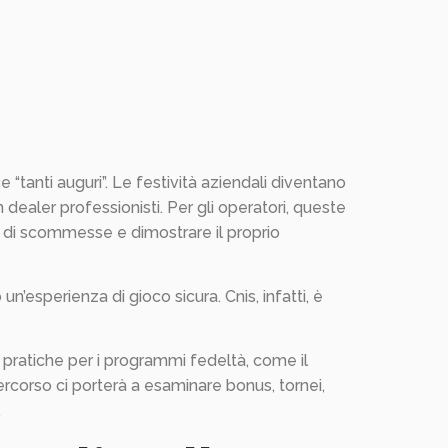
va
“tanti auguri”. Le festività aziendali diventano
 dealer professionisti. Per gli operatori, queste
e di scommesse e dimostrare il proprio
un’esperienza di gioco sicura. Cnis, infatti, è
i pratiche per i programmi fedeltà, come il
 percorso ci porterà a esaminare bonus, tornei,
.