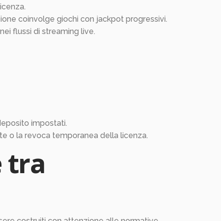
licenza.
one coinvolge giochi con jackpot progressivi.
ei flussi di streaming live.
 deposito impostati.
lte o la revoca temporanea della licenza.
 tra
sere costruiti con attenzione alle normative