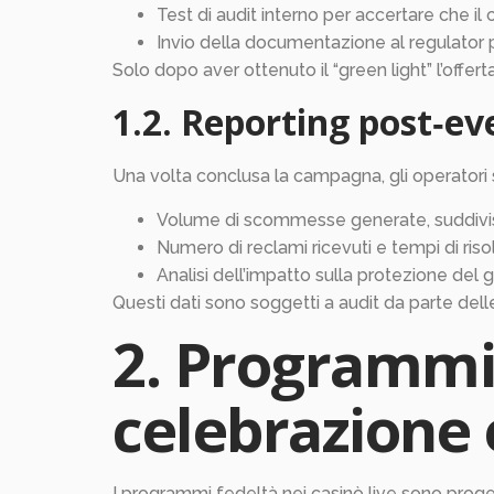
Test di audit interno per accertare che il 
Invio della documentazione al regulator 
Solo dopo aver ottenuto il “green light” l’offert
1.2. Reporting post‑ev
Una volta conclusa la campagna, gli operatori s
Volume di scommesse generate, suddiviso
Numero di reclami ricevuti e tempi di riso
Analisi dell’impatto sulla protezione del 
Questi dati sono soggetti a audit da parte dell
2. Programmi 
celebrazione
I programmi fedeltà nei casinò live sono proge