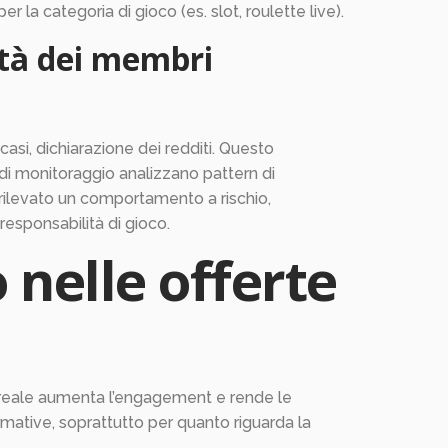
 la categoria di gioco (es. slot, roulette live).
vità dei membri
casi, dichiarazione dei redditi. Questo
i di monitoraggio analizzano pattern di
rilevato un comportamento a rischio,
 responsabilità di gioco.
 nelle offerte
pier reale aumenta l’engagement e rende le
mative, soprattutto per quanto riguarda la