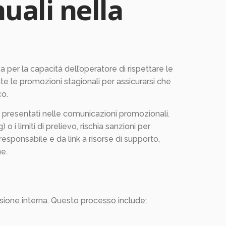
nuali nella
per la capacità dell’operatore di rispettare le
nte le promozioni stagionali per assicurarsi che
co.
e presentati nelle comunicazioni promozionali.
i limiti di prelievo, rischia sanzioni per
esponsabile e da link a risorse di supporto,
ne.
isione interna. Questo processo include: