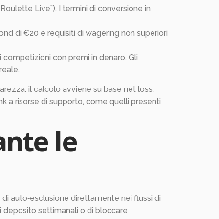
“Roulette Live”). I termini di conversione in
ond di €20 e requisiti di wagering non superiori
i competizioni con premi in denaro. Gli
reale.
arezza: il calcolo avviene su base net loss,
nk a risorse di supporto, come quelli presenti
ante le
di auto‑esclusione direttamente nei flussi di
i deposito settimanali o di bloccare