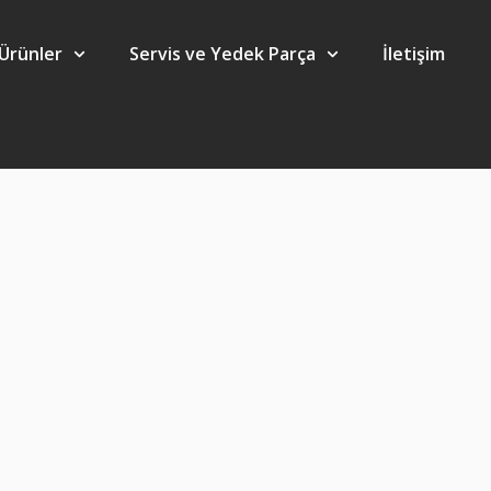
Ürünler
Servis ve Yedek Parça
İletişim
rio dei Cas
Promozioni
li e i Progr