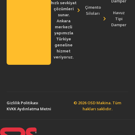
Damper
hızlı sevkiyat
Çimento
çözümleri
Havuz
Siloları
sunar.
Tipi
Ankara
Damper
merkezli
yapımızla
Türkiye
geneline
hizmet
veriyoruz.
Gizlilik Politikası
© 2026 OSD Makina. Tüm
KVKK Aydınlatma Metni
hakları saklıdır.