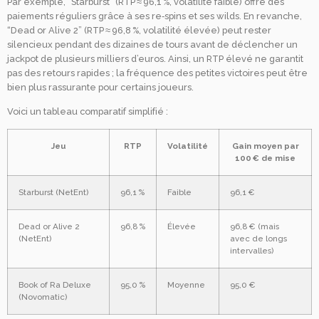
Par exemple, “Starburst” (RTP ≈ 96,1 %, volatilité faible) offre des
paiements réguliers grâce à ses re‑spins et ses wilds. En revanche,
“Dead or Alive 2” (RTP ≈ 96,8 %, volatilité élevée) peut rester
silencieux pendant des dizaines de tours avant de déclencher un
jackpot de plusieurs milliers d’euros. Ainsi, un RTP élevé ne garantit
pas des retours rapides ; la fréquence des petites victoires peut être
bien plus rassurante pour certains joueurs.
Voici un tableau comparatif simplifié :
Jeu
RTP
Volatilité
Gain moyen par
100 € de mise
Starburst (NetEnt)
96,1 %
Faible
96,1 €
Dead or Alive 2
96,8 %
Élevée
96,8 € (mais
(NetEnt)
avec de longs
intervalles)
Book of Ra Deluxe
95,0 %
Moyenne
95,0 €
(Novomatic)