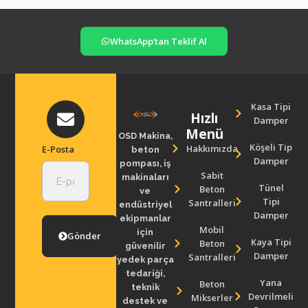
WhatsApp’tan Teklif Al
Kasa Tipi
Hızlı
Damper
Menü
OSD Makina,
Köşeli Tip
Hakkımızda
E-Posta
beton
Damper
pompası, iş
Sabit
makinaları
Tünel
Beton
ve
Tipi
Santralleri
endüstriyel
Damper
ekipmanlar
Mobil
için
Gönder
Kaya Tipi
Beton
güvenilir
Damper
Santralleri
yedek parça
tedariği,
Yana
Beton
teknik
Devrilmeli
Mikserler
destek ve