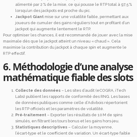
alimenté par 2 % de la mise, ce qui pousse le RTP total à 97,5 %
lorsqu’un des jackpots est proche du pic.
Jackpot Giant
mise sur une volatilité faible, permettant aux
joueurs de cumuler des gains réguliers tout en profitant d’un
jackpot qui augmente lentement le RTP.
Pour optimiser les chances, il est recommandé de jouer avec la mise
maximale dès que le jackpot atteint un niveau « chaud ». Cela
maximise la contribution du jackpot à chaque spin et augmente le
RTP effectif.
6. Méthodologie d’une analyse
mathématique fiable des slots
Collecte des données
– Les sites d’audit (eCOGRA, iTech
Labs) publient les rapports de conformité des RNG. Les bases
de données publiques comme celle d’Adivbois répertorient
les RTP officiels et les paramètres de volatilité.
Pré‑traitement
– Exporter les résultats de 10 M de spins
simulés, en filtrant les tours bonus et les gains hors‑jeu.
Statistiques descriptives
– Calculer la moyenne,
l’écart‑type et le coefficient de variation. Un écart‑type faible