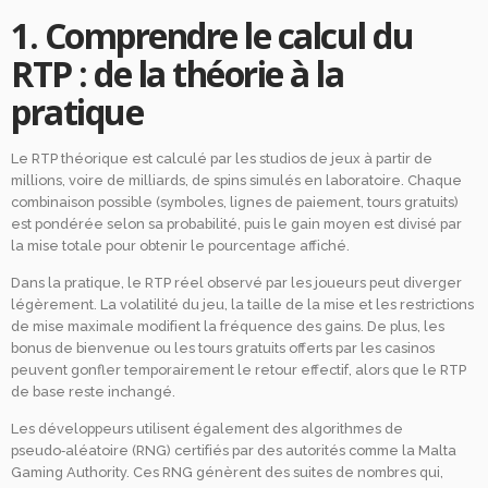
1. Comprendre le calcul du
RTP : de la théorie à la
pratique
Le RTP théorique est calculé par les studios de jeux à partir de
millions, voire de milliards, de spins simulés en laboratoire. Chaque
combinaison possible (symboles, lignes de paiement, tours gratuits)
est pondérée selon sa probabilité, puis le gain moyen est divisé par
la mise totale pour obtenir le pourcentage affiché.
Dans la pratique, le RTP réel observé par les joueurs peut diverger
légèrement. La volatilité du jeu, la taille de la mise et les restrictions
de mise maximale modifient la fréquence des gains. De plus, les
bonus de bienvenue ou les tours gratuits offerts par les casinos
peuvent gonfler temporairement le retour effectif, alors que le RTP
de base reste inchangé.
Les développeurs utilisent également des algorithmes de
pseudo‑aléatoire (RNG) certifiés par des autorités comme la Malta
Gaming Authority. Ces RNG génèrent des suites de nombres qui,