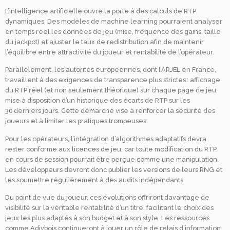
L’intelligence artificielle ouvre la porte à des calculs de RTP
dynamiques. Des modèles de machine learning pourraient analyser
en temps réel les données de jeu (mise, fréquence des gains, taille
du jackpot) et ajuster le taux de redistribution afin de maintenir
l’équilibre entre attractivité du joueur et rentabilité de l’opérateur.
Parallèlement, les autorités européennes, dont l’ARJEL en France,
travaillent à des exigences de transparence plus strictes : affichage
du RTP réel (et non seulement théorique) sur chaque page de jeu,
mise à disposition d’un historique des écarts de RTP sur les
30 derniers jours. Cette démarche vise à renforcer la sécurité des
joueurs et à limiter les pratiques trompeuses.
Pour les opérateurs, l’intégration d’algorithmes adaptatifs devra
rester conforme aux licences de jeu, car toute modification du RTP
en cours de session pourrait être perçue comme une manipulation.
Les développeurs devront donc publier les versions de leurs RNG et
les soumettre régulièrement à des audits indépendants.
Du point de vue du joueur, ces évolutions offriront davantage de
visibilité sur la véritable rentabilité d’un titre, facilitant le choix des
jeux les plus adaptés à son budget et à son style. Les ressources
comme Adivbois continueront à jouer un rôle de relais d’information,