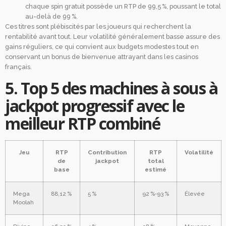
chaque spin gratuit possède un RTP de 99,5 %, poussant le total
au-delà de 99 %.
Ces titres sont plébiscités par les joueurs qui recherchent la
rentabilité avant tout. Leur volatilité généralement basse assure des
gains réguliers, ce qui convient aux budgets modestes tout en
conservant un bonus de bienvenue attrayant dans les casinos
français.
5. Top 5 des machines à sous à
jackpot progressif avec le
meilleur RTP combiné
Jeu
RTP
Contribution
RTP
Volatilité
de
jackpot
total
base
estimé
Mega
88,12 %
5 %
92 %‑93 %
Élevée
Moolah