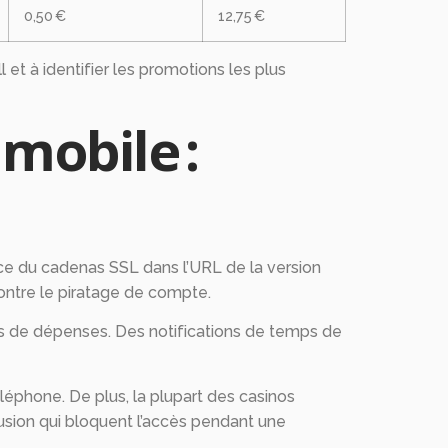
0,50 €
12,75 €
 et à identifier les promotions les plus
mobile :
ence du cadenas SSL dans l’URL de la version
ontre le piratage de compte.
ès de dépenses. Des notifications de temps de
léphone. De plus, la plupart des casinos
lusion qui bloquent l’accès pendant une