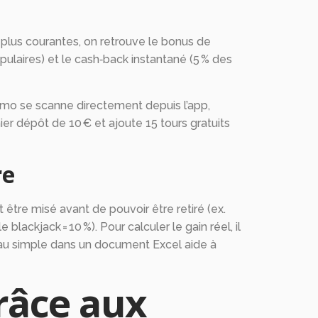
s plus courantes, on retrouve le bonus de
pulaires) et le cash‑back instantané (5 % des
romo se scanne directement depuis l’app,
ier dépôt de 10 € et ajoute 15 tours gratuits
re
être misé avant de pouvoir être retiré (ex.
lackjack = 10 %). Pour calculer le gain réel, il
bleau simple dans un document Excel aide à
râce aux