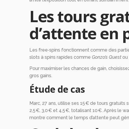
Les tours gra
d’attente en p
Les free‑spins fonctionnent comme des parties 
slots à spins rapides comme
Gonzo’s Quest
ou
Pour maximiser les chances de gain, choisissez 
gros gains.
Étude de cas
Marc, 27 ans, utilise ses 15 € de tours gratuits 
2,5 €, 3,0 € et 4,5 €, totalisant 10 €. Après le 
montre comment le temps d’attente peut gén