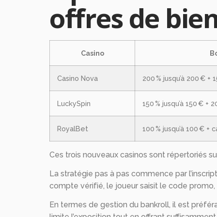
offres de bi
Casino
B
Casino Nova
200 % jusqu’à 200 € + 1
LuckySpin
150 % jusqu’à 150 € + 2
RoyalBet
100 % jusqu’à 100 € + c
Ces trois nouveaux casinos sont répertoriés sur
La stratégie pas à pas commence par l’inscription 
compte vérifié, le joueur saisit le code promo
En termes de gestion du bankroll, il est préf
limite l’exposition tout en offrant suffisamment