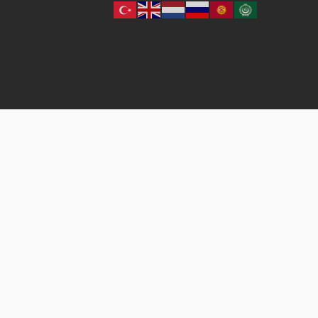
 novices
rajets en
mobiles