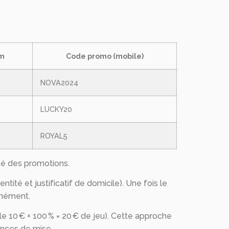
um
Code promo (mobile)
NOVA2024
LUCKY20
ROYAL5
ité des promotions.
entité et justificatif de domicile). Une fois le
anément.
e 10 € + 100 % = 20 € de jeu). Cette approche
gences de mise.