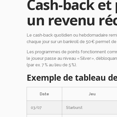
Cash‑back et 
un revenu réc
Le cash‑back quotidien ou hebdomadaire remb
chaque jour sur un bankroll de 50 € permet de r
Les programmes de points fonctionnent comme d
le joueur passe au niveau « Silver », débloqua
(par ex. 7 % au lieu de 5 %).
Exemple de tableau de
Date
Jeu
03/07
Starburst