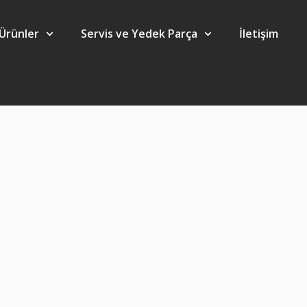
Ürünler
Servis ve Yedek Parça
İletişim
les joueurs
ment leurs t
 aux bonus 