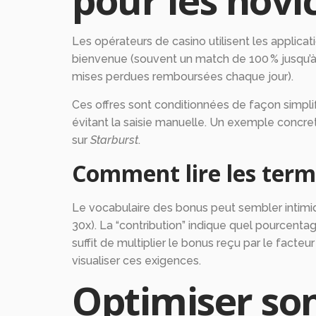
pour les novi
Les opérateurs de casino utilisent les applica
bienvenue (souvent un match de 100 % jusqu’à 20
mises perdues remboursées chaque jour).
Ces offres sont conditionnées de façon simplif
évitant la saisie manuelle. Un exemple concret 
sur
Starburst
.
Comment lire les terme
Le vocabulaire des bonus peut sembler intimida
30x). La “contribution” indique quel pourcentage
suffit de multiplier le bonus reçu par le facte
visualiser ces exigences.
Optimiser so