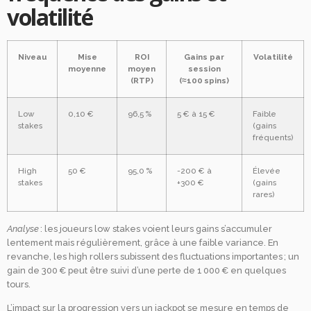
volatilité
Niveau
Mise
ROI
Gains par
Volatilité
moyenne
moyen
session
(RTP)
(≈100 spins)
Low
0,10 €
96,5 %
5 € à 15 €
Faible
stakes
(gains
fréquents)
High
50 €
95,0 %
-200 € à
Élevée
stakes
+300 €
(gains
rares)
Analyse
: les joueurs low stakes voient leurs gains s’accumuler
lentement mais régulièrement, grâce à une faible variance. En
revanche, les high rollers subissent des fluctuations importantes ; un
gain de 300 € peut être suivi d’une perte de 1 000 € en quelques
tours.
L’impact sur la progression vers un jackpot se mesure en temps de