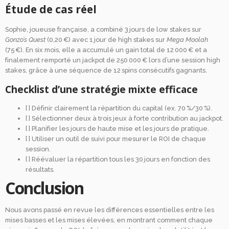
Étude de cas réel
Sophie, joueuse française, a combiné 3 jours de low stakes sur
Gonzo’s Quest
(0,20 €) avec 1 jour de high stakes sur
Mega Moolah
(75 €). En six mois, elle a accumulé un gain total de 12 000 € et a
finalement remporté un jackpot de 250 000 € lors d’une session high
stakes, grâce à une séquence de 12 spins consécutifs gagnants.
Checklist d’une stratégie mixte efficace
[ ] Définir clairement la répartition du capital (ex. 70 %/30 %).
[ ] Sélectionner deux à trois jeux à forte contribution au jackpot.
[ ] Planifier les jours de haute mise et les jours de pratique.
[ ] Utiliser un outil de suivi pour mesurer le ROI de chaque
session.
[ ] Réévaluer la répartition tous les 30 jours en fonction des
résultats.
Conclusion
Nous avons passé en revue les différences essentielles entre les
mises basses et les mises élevées, en montrant comment chaque