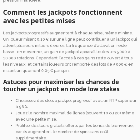
pression financière.
Comment les jackpots fonctionnent
avec les petites mises
Les jackpots progressifs augmentent à chaque mise, même minime.
Un joueur misant 0,10 € sur une ligne peut contribuer à un jackpot qui
atteint plusieurs milliers d’euros. La fréquence d’activation reste
basse : en moyenne, un gain de jackpot apparaît toutes les 5 000 à
10 000 rotations. Cependant, l’accès à ces gains reste ouvert à tous
les niveaux, et certains joueurs ont remporté des lots de 5 000 € en
misant uniquement 0,05 € par spin.
Astuces pour maximiser les chances de
toucher un jackpot en mode low stakes
Choisissez des slots à jackpot progressif avec un RTP supérieur
à 96 %.
Jouez le nombre maximal de lignes (souvent 10 ou 20) même
avec une petite mise.
Profitez des tours gratuits offerts par les bonus de bienvenue,
car ils augmentent le nombre de spins sans coût
supplémentaire.