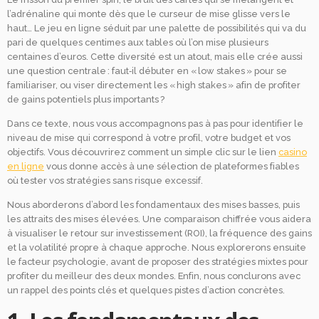
l’adrénaline qui monte dès que le curseur de mise glisse vers le
haut… Le jeu en ligne séduit par une palette de possibilités qui va du
pari de quelques centimes aux tables où l’on mise plusieurs
centaines d’euros. Cette diversité est un atout, mais elle crée aussi
une question centrale : faut‑il débuter en « low stakes » pour se
familiariser, ou viser directement les « high stakes » afin de profiter
de gains potentiels plus importants ?
Dans ce texte, nous vous accompagnons pas à pas pour identifier le
niveau de mise qui correspond à votre profil, votre budget et vos
objectifs. Vous découvrirez comment un simple clic sur le lien
casino
en ligne
vous donne accès à une sélection de plateformes fiables
où tester vos stratégies sans risque excessif.
Nous aborderons d’abord les fondamentaux des mises basses, puis
les attraits des mises élevées. Une comparaison chiffrée vous aidera
à visualiser le retour sur investissement (ROI), la fréquence des gains
et la volatilité propre à chaque approche. Nous explorerons ensuite
le facteur psychologie, avant de proposer des stratégies mixtes pour
profiter du meilleur des deux mondes. Enfin, nous conclurons avec
un rappel des points clés et quelques pistes d’action concrètes.