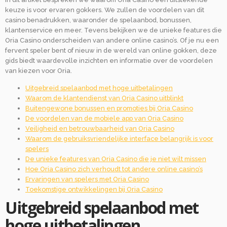
keuze is voor ervaren gokkers. We zullen de voordelen van dit
casino benadrukken, waaronder de spelaanbod, bonussen,
klantenservice en meer. Tevens bekijken we de unieke features die
Oria Casino onderscheiden van andere online casino’s. Of je nu een
fervent speler bent of nieuw in de wereld van online gokken, deze
gids biedt waardevolle inzichten en informatie over de voordelen
van kiezen voor Oria.
Uitgebreid spelaanbod met hoge uitbetalingen
Waarom de klantendienst van Oria Casino uitblinkt
Buitengewone bonussen en promoties bij Oria Casino
De voordelen van de mobiele app van Oria Casino
Veiligheid en betrouwbaarheid van Oria Casino
Waarom de gebruiksvriendelijke interface belangrijk is voor
spelers
De unieke features van Oria Casino die je niet wilt missen
Hoe Oria Casino zich verhoudt tot andere online casino’s
Ervaringen van spelers met Oria Casino
Toekomstige ontwikkelingen bij Oria Casino
Uitgebreid spelaanbod met
hoge uitbetalingen