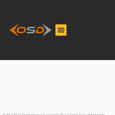
Waarom Oria Casino
de nummer één
keuze is voor
ervaren gokkers
In dit artikel bespreken we waarom Oria Casino een uitstekende