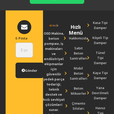
Kasa Tipi
Hızlı
Damper
Menü
OSD Makina,
Köşeli Tip
Hakkımızda
E-Posta
beton
Damper
pompası, iş
Sabit
makinaları
Tünel
Beton
ve
Tipi
Santralleri
endüstriyel
Damper
ekipmanlar
Mobil
için
Gönder
Kaya Tipi
Beton
güvenilir
Damper
Santralleri
yedek parça
tedariği,
Yana
Beton
teknik
Devrilmeli
Mikserler
destek ve
Damper
hızlı sevkiyat
Çimento
çözümleri
Havuz
Siloları
sunar.
Tipi