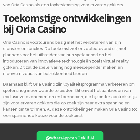
van Oria Casino als een topbestemming voor ervaren gokkers.
Toekomstige ontwikkelingen
bij Oria Casino
Oria Casino is voortdurend bezig met het verbeteren van zijn
diensten en functies. De toekomst ziet er veelbelovend uit, met
plannen voor het uitbreiden van hun spelaanbod en het
introduceren van innovatieve technologieën zoals virtual reality
gokken. Dit zal de spelervaring nog meeslepender maken en
nieuwe niveaus van betrokkenheid bieden.
Daarnaast blijft Oria Casino zijn loyaliteitsprogramma verbeteren om
spelers nog meer waarde te bieden. Dit omvat het aanbieden van
exclusieve evenementen en toernooien, die bijzonder aantrekkelijk
zijn voor ervaren gokkers die op zoek zijn naar extra spanning en
kansen om te winnen. Al deze ontwikkelingen maken Oria Casino tot
een spannende keuze voor de toekomst.
WhatsApp’tan Teklif Al