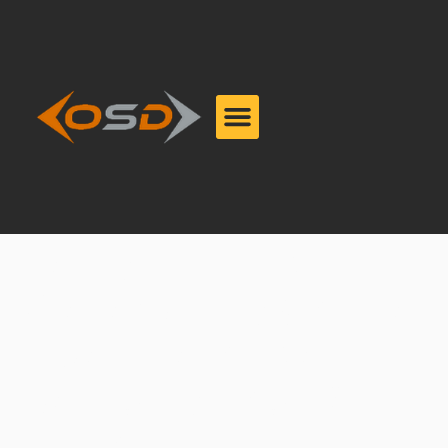
Come i Limiti di
Gioco Online Stanno
Rivoluzionando i
Bonus nei Casinò
Digitali