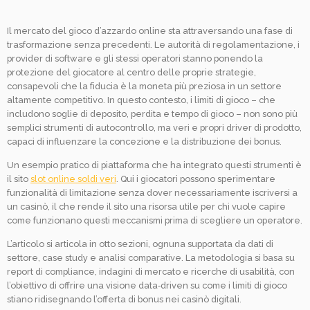
Il mercato del gioco d’azzardo online sta attraversando una fase di
trasformazione senza precedenti. Le autorità di regolamentazione, i
provider di software e gli stessi operatori stanno ponendo la
protezione del giocatore al centro delle proprie strategie,
consapevoli che la fiducia è la moneta più preziosa in un settore
altamente competitivo. In questo contesto, i limiti di gioco – che
includono soglie di deposito, perdita e tempo di gioco – non sono più
semplici strumenti di autocontrollo, ma veri e propri driver di prodotto,
capaci di influenzare la concezione e la distribuzione dei bonus.
Un esempio pratico di piattaforma che ha integrato questi strumenti è
il sito
slot online soldi veri
. Qui i giocatori possono sperimentare
funzionalità di limitazione senza dover necessariamente iscriversi a
un casinò, il che rende il sito una risorsa utile per chi vuole capire
come funzionano questi meccanismi prima di scegliere un operatore.
L’articolo si articola in otto sezioni, ognuna supportata da dati di
settore, case study e analisi comparative. La metodologia si basa su
report di compliance, indagini di mercato e ricerche di usabilità, con
l’obiettivo di offrire una visione data‑driven su come i limiti di gioco
stiano ridisegnando l’offerta di bonus nei casinò digitali.