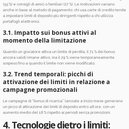
(55 %) e consigli di amici o familiari (27 %). Le motivazioni variano
anche in base al metodo di pagamento: chi usa carte di credito tende
a impostare limiti di deposito più stringenti rispetto a chi utilizza
portafogli elettronici.
3.1. Impatto sui bonus attivi al
momento della limitazione
Quando un giocatore attiva un limite di perdita, il 71 % dei bonus
ancora validi rimane attivo, ma il 29 % viene temporaneamente
sospeso fino a quando il limite non viene modificato.
3.2. Trend temporali: picchi di
attivazione dei limiti in relazione a
campagne promozionali
Le campagne di “bonus di ricarica” lanciate a inizio mese generano
un picco di attivazione dei limiti di deposito entro 48 ore, con un
aumento medio del 18 % rispetto ai periodi senza promozioni.
4. Tecnologie dietro i limiti: