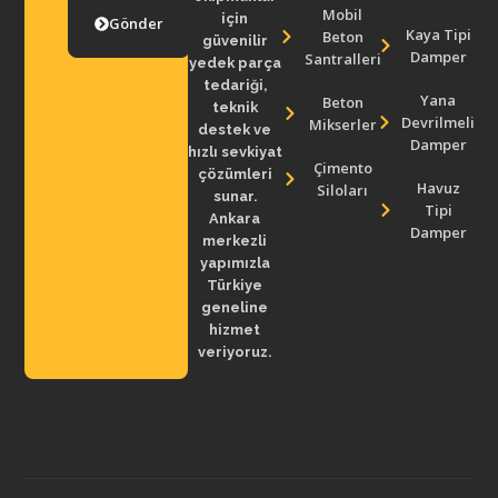
Mobil
için
Gönder
Kaya Tipi
Beton
güvenilir
Damper
Santralleri
yedek parça
tedariği,
Yana
Beton
teknik
Devrilmeli
Mikserler
destek ve
Damper
hızlı sevkiyat
Çimento
çözümleri
Havuz
Siloları
sunar.
Tipi
Ankara
Damper
merkezli
yapımızla
Türkiye
geneline
hizmet
veriyoruz.