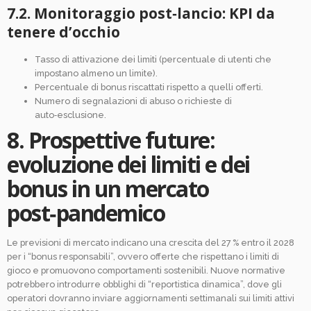
7.2. Monitoraggio post‑lancio: KPI da
tenere d’occhio
Tasso di attivazione dei limiti (percentuale di utenti che
impostano almeno un limite).
Percentuale di bonus riscattati rispetto a quelli offerti.
Numero di segnalazioni di abuso o richieste di
auto‑esclusione.
8. Prospettive future:
evoluzione dei limiti e dei
bonus in un mercato
post‑pandemico
Le previsioni di mercato indicano una crescita del 27 % entro il 2028
per i “bonus responsabili”, ovvero offerte che rispettano i limiti di
gioco e promuovono comportamenti sostenibili. Nuove normative
potrebbero introdurre obblighi di “reportistica dinamica”, dove gli
operatori dovranno inviare aggiornamenti settimanali sui limiti attivi