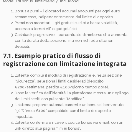
Modelli di bonus “limit‑friendly” includono:
Bonus a punti – i giocatori accumulano punti per ogni euro
scommesso, indipendentemente dal limite di deposito.
Premi non monetari – giri gratuiti su slot a bassa volatilità,
accesso a tornei VIP o gadget fisici.
Cashback progressivo – percentuale di rimborso che aumenta
con la durata della sessione, ma non richiede ulteriori
depositi.
7.1. Esempio pratico di flusso di
registrazione con limitazione integrata
L’utente compila il modulo di registrazione e, nella sezione
“Sicurezza”, seleziona i limiti desiderati (deposito
€200/settimana, perdita €100/giorno, tempo 2 ore).
Dopo la verifica dell’identità, la piattaforma mostra un riepilogo
dei limiti scelti con pulsante “Modifica”.
Il sistema propone automaticamente un bonus di benvenuto
“50 % fino a €100” compatibile con il limite di deposito
impostato.
L’utente conferma e riceve il codice bonus via email, con un
link diretto alla pagina “I miei bonus”.