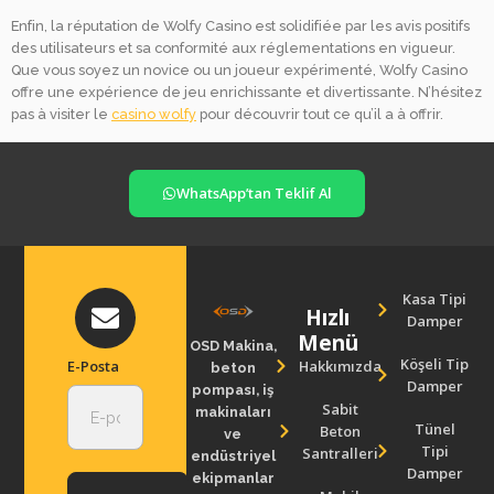
Enfin, la réputation de Wolfy Casino est solidifiée par les avis positifs
des utilisateurs et sa conformité aux réglementations en vigueur.
Que vous soyez un novice ou un joueur expérimenté, Wolfy Casino
offre une expérience de jeu enrichissante et divertissante. N’hésitez
pas à visiter le
casino wolfy
pour découvrir tout ce qu’il a à offrir.
WhatsApp’tan Teklif Al
Kasa Tipi
Hızlı
Damper
Menü
OSD Makina,
Köşeli Tip
Hakkımızda
E-Posta
beton
Damper
pompası, iş
Sabit
makinaları
Tünel
Beton
ve
Tipi
Santralleri
endüstriyel
Damper
ekipmanlar