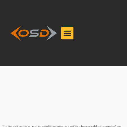
Profitez des offres
exceptionnelles de
Wolfy Casino avec
les codes de bonus
Dans cet article, nous explorerons les offres incroyables proposées