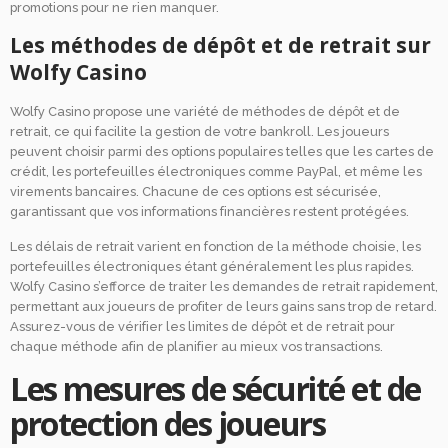
promotions pour ne rien manquer.
Les méthodes de dépôt et de retrait sur
Wolfy Casino
Wolfy Casino propose une variété de méthodes de dépôt et de
retrait, ce qui facilite la gestion de votre bankroll. Les joueurs
peuvent choisir parmi des options populaires telles que les cartes de
crédit, les portefeuilles électroniques comme PayPal, et même les
virements bancaires. Chacune de ces options est sécurisée,
garantissant que vos informations financières restent protégées.
Les délais de retrait varient en fonction de la méthode choisie, les
portefeuilles électroniques étant généralement les plus rapides.
Wolfy Casino s’efforce de traiter les demandes de retrait rapidement,
permettant aux joueurs de profiter de leurs gains sans trop de retard.
Assurez-vous de vérifier les limites de dépôt et de retrait pour
chaque méthode afin de planifier au mieux vos transactions.
Les mesures de sécurité et de
protection des joueurs