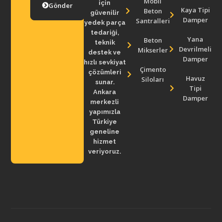
Mobil
için
Gönder
Kaya Tipi
Beton
güvenilir
Damper
Santralleri
yedek parça
tedariği,
Yana
Beton
teknik
Devrilmeli
Mikserler
destek ve
Damper
hızlı sevkiyat
Çimento
çözümleri
Havuz
Siloları
sunar.
Tipi
Ankara
Damper
merkezli
yapımızla
Türkiye
geneline
hizmet
veriyoruz.