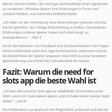
Spieler können helfen, die Vorzüge und Nachteile einer App besser
zu verstehen. Oft teilen Spieler ihre Erfahrungen in Foren und
sozialen Medien, was wertvolle Einblicke bietet.
„Ich habe vor der Anmeldung viele Bewertungen gelesen und das
hat mir geholfen, die richtige Entscheidung zu treffen. Die positiven
Erfahrungen anderer Spieler haben mich überzeugt, es
auszuprobieren.“ –
Felix T.
Durch das Sammeln von Feedback und das Beantworten von Fragen
können Entwickler auch ihre Apps kontinuierlich verbessern und an
die Bedürfnisse der Spieler anpassen. Dies führt zu einer besseren
Spielerfahrung und erhöht die Zufriedenheit der Nutzer.
Fazit: Warum die need for
slots app die beste Wahl ist
„Ich kann die need for slots app nur empfehlen. Es ist meine erste
Wahl, wenn ich Casinospiele spiele, und ich habe immer wieder Spaß
dabei!“ –
Lisa M.
Die Kombination aus Spaß und der Möglichkeit, jederzeit und überall