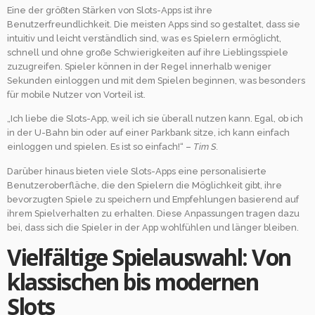
Eine der größten Stärken von Slots-Apps ist ihre
Benutzerfreundlichkeit. Die meisten Apps sind so gestaltet, dass sie
intuitiv und leicht verständlich sind, was es Spielern ermöglicht,
schnell und ohne große Schwierigkeiten auf ihre Lieblingsspiele
zuzugreifen. Spieler können in der Regel innerhalb weniger
Sekunden einloggen und mit dem Spielen beginnen, was besonders
für mobile Nutzer von Vorteil ist.
„Ich liebe die Slots-App, weil ich sie überall nutzen kann. Egal, ob ich
in der U-Bahn bin oder auf einer Parkbank sitze, ich kann einfach
einloggen und spielen. Es ist so einfach!“ –
Tim S.
Darüber hinaus bieten viele Slots-Apps eine personalisierte
Benutzeroberfläche, die den Spielern die Möglichkeit gibt, ihre
bevorzugten Spiele zu speichern und Empfehlungen basierend auf
ihrem Spielverhalten zu erhalten. Diese Anpassungen tragen dazu
bei, dass sich die Spieler in der App wohlfühlen und länger bleiben.
Vielfältige Spielauswahl: Von
klassischen bis modernen
Slots