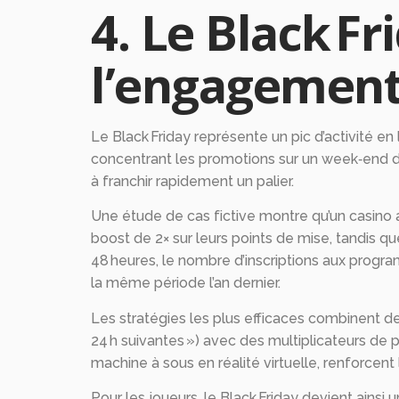
4. Le Black F
l’engagement
Le Black Friday représente un pic d’activité en 
concentrant les promotions sur un week‑end de 
à franchir rapidement un palier.
Une étude de cas fictive montre qu’un casino 
boost de 2× sur leurs points de mise, tandis 
48 heures, le nombre d’inscriptions aux progra
la même période l’an dernier.
Les stratégies les plus efficaces combinent d
24 h suivantes ») avec des multiplicateurs de
machine à sous en réalité virtuelle, renforcen
Pour les joueurs, le Black Friday devient ains