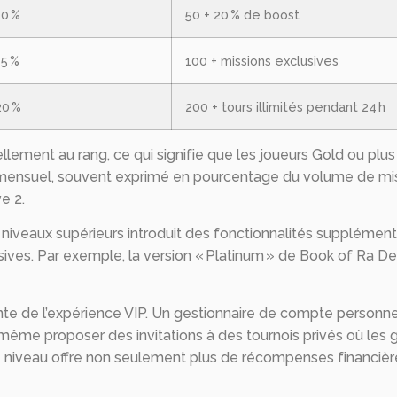
10 %
50 + 20 % de boost
15 %
100 + missions exclusives
20 %
200 + tours illimités pendant 24 h
ement au rang, ce qui signifie que les joueurs Gold ou pl
mensuel, souvent exprimé en pourcentage du volume de mise, 
e 2.
 niveaux supérieurs introduit des fonctionnalités supplémenta
ves. Par exemple, la version « Platinum » de Book of Ra De
grante de l’expérience VIP. Un gestionnaire de compte personn
 même proposer des invitations à des tournois privés où les g
que niveau offre non seulement plus de récompenses financiè