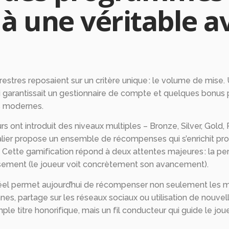
 à une véritable 
tres reposaient sur un critère unique : le volume de mise. Un
lui garantissait un gestionnaire de compte et quelques bonus
ls modernes.
rs ont introduit des niveaux multiples – Bronze, Silver, Gold
ier propose un ensemble de récompenses qui s’enrichit pro
Cette gamification répond à deux attentes majeures : la pers
ssement (le joueur voit concrètement son avancement).
s réel permet aujourd’hui de récompenser non seulement les
iennes, partage sur les réseaux sociaux ou utilisation de nouv
mple titre honorifique, mais un fil conducteur qui guide le jo