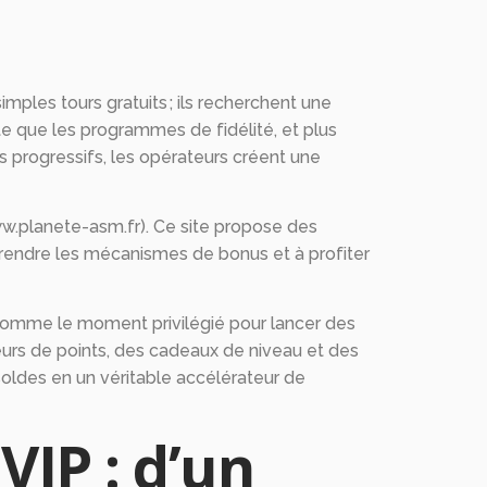
mples tours gratuits ; ils recherchent une
te que les programmes de fidélité, et plus
es progressifs, les opérateurs créent une
www.planete-asm.fr). Ce site propose des
mprendre les mécanismes de bonus et à profiter
 comme le moment privilégié pour lancer des
teurs de points, des cadeaux de niveau et des
soldes en un véritable accélérateur de
VIP : d’un