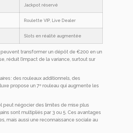
Jackpot réservé
Roulette VIP, Live Dealer
Slots en réalité augmentée
us peuvent transformer un dépôt de €200 en un
réduit l’impact de la variance, surtout sur
ires : des rouleaux additionnels, des
luxe propose un 7ᵉ rouleau qui augmente les
el peut négocier des limites de mise plus
ains sont multipliés par 3 ou 5. Ces avantages
res, mais aussi une reconnaissance sociale au