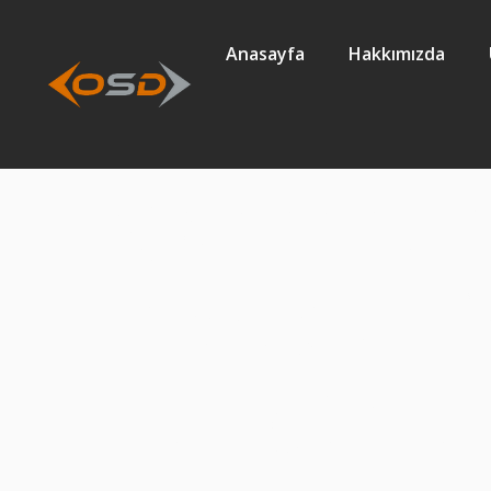
Anasayfa
Hakkımızda
Comment
niveaux 
l’expéri