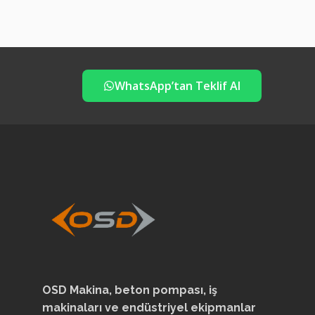
WhatsApp’tan Teklif Al
OSD Makina, beton pompası, iş
makinaları ve endüstriyel ekipmanlar