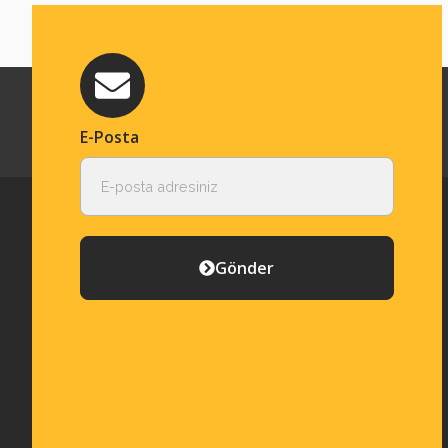
E-Posta
Gönder