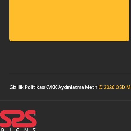
Gizlilik Politikası
KVKK Aydınlatma Metni
© 2026 OSD Mak